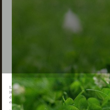
Leuchtanhänger für Hunde sind eine innovative und hilfre
Hundebesitzer ist Sicherheit ein absolutes Muss, vor al
dunkler werden. In diesen Situationen bieten Leuchtanhän
erhöhen und somit für ihre Sicherheit zu sorgen.