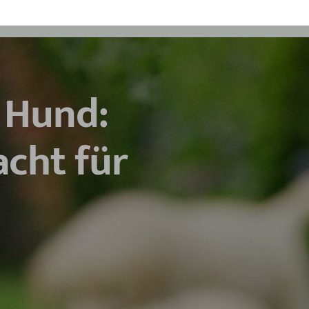
 Hund:
acht für