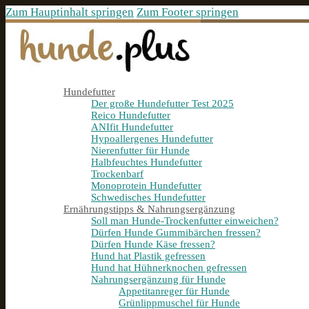
Zum Hauptinhalt springen
Zum Footer springen
Hundefutter
Der große Hundefutter Test 2025
Reico Hundefutter
ANIfit Hundefutter
Hypoallergenes Hundefutter
Nierenfutter für Hunde
Halbfeuchtes Hundefutter
Trockenbarf
Monoprotein Hundefutter
Schwedisches Hundefutter
Ernährungstipps & Nahrungsergänzung
Soll man Hunde-Trockenfutter einweichen?
Dürfen Hunde Gummibärchen fressen?
Dürfen Hunde Käse fressen?
Hund hat Plastik gefressen
Hund hat Hühnerknochen gefressen
Nahrungsergänzung für Hunde
Appetitanreger für Hunde
Grünlippmuschel für Hunde