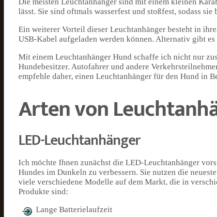
Die meisten Leuchtanhänger sind mit einem kleinen Karab
lässt. Sie sind oftmals wasserfest und stoßfest, sodass si
Ein weiterer Vorteil dieser Leuchtanhänger besteht in ihr
USB-Kabel aufgeladen werden können. Alternativ gibt es
Mit einem Leuchtanhänger Hund schaffe ich nicht nur zusä
Hundebesitzer. Autofahrer und andere Verkehrsteilnehmer
empfehle daher, einen Leuchtanhänger für den Hund in Bet
Arten von Leuchtanh
LED-Leuchtanhänger
Ich möchte Ihnen zunächst die LED-Leuchtanhänger vorste
Hundes im Dunkeln zu verbessern. Sie nutzen die neueste 
viele verschiedene Modelle auf dem Markt, die in versch
Produkte sind:
Lange Batterielaufzeit