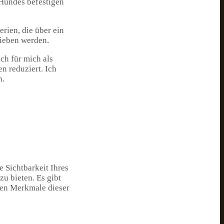
 Hundes befestigen
erien, die über ein
rieben werden.
ch für mich als
n reduziert. Ich
n.
 Sichtbarkeit Ihres
u bieten. Es gibt
ten Merkmale dieser