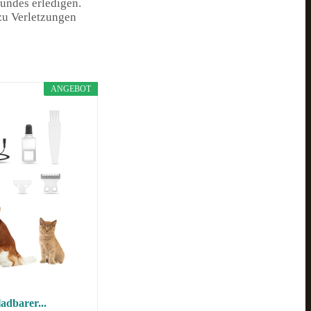
undes erledigen.
 zu Verletzungen
ANGEBOT
adbarer...