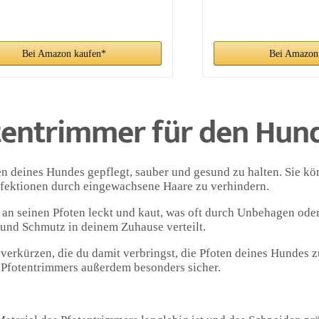
Bei Amazon kaufen*
Bei Amazon
fotentrimmer für den Hun
n deines Hundes gepflegt, sauber und gesund zu halten. Sie kö
ektionen durch eingewachsene Haare zu verhindern.
r an seinen Pfoten leckt und kaut, was oft durch Unbehagen od
 Hund Schmutz in deinem Zuhause verteilt.
erkürzen, die du damit verbringst, die Pfoten deines Hundes z
 Pfotentrimmers außerdem besonders sicher.