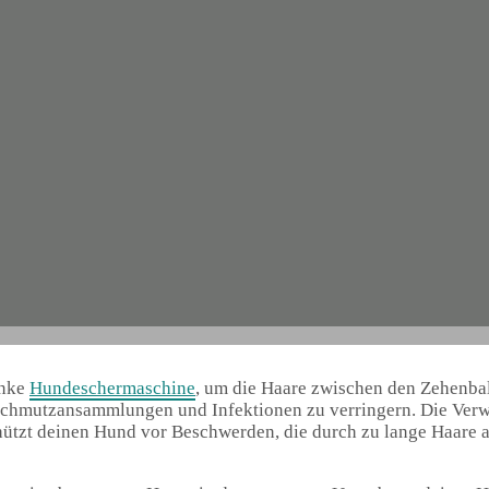
anke
Hundeschermaschine
, um die Haare zwischen den Zehenba
 Schmutzansammlungen und Infektionen zu verringern. Die Ver
hützt deinen Hund vor Beschwerden, die durch zu lange Haare 