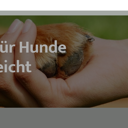
für Hunde
eicht