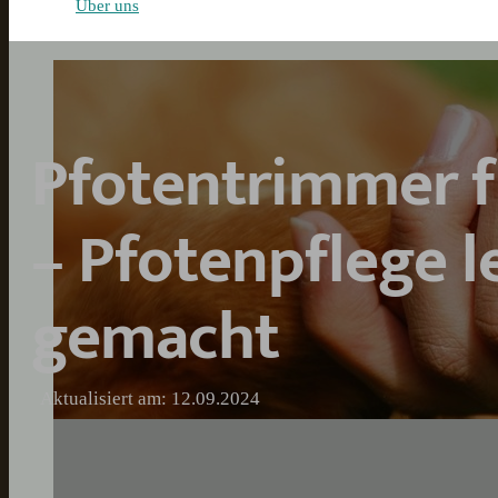
Über uns
Pfotentrimmer 
– Pfotenpflege l
gemacht
Aktualisiert am: 12.09.2024