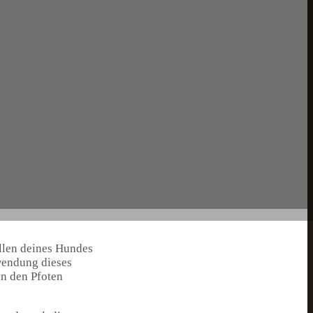
llen deines Hundes
wendung dieses
an den Pfoten