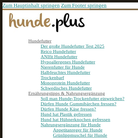
Zum Hauptinhalt springen
Zum Footer springen
Hundefutter
Der große Hundefutter Test 2025
Reico Hundefutter
ANIfit Hundefutter
Hypoallergenes Hundefutter
Nierenfutter für Hunde
Halbfeuchtes Hundefutter
Trockenbarf
Monoprotein Hundefutter
Schwedisches Hundefutter
Ernährungstipps & Nahrungsergänzung
Soll man Hunde-Trockenfutter einweichen?
Dürfen Hunde Gummibärchen fressen?
Dürfen Hunde Käse fressen?
Hund hat Plastik gefressen
Hund hat Hühnerknochen gefressen
Nahrungsergänzung für Hunde
Appetitanreger für Hunde
Grünlippmuschel für Hunde