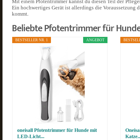
Mit einem Pfotentrimmer kannst du diesen Teil der Pfleg
Ein hochwertiges Gerät ist allerdings die Voraussetzung d
kommt.
Beliebte Pfotentrimmer für Hund
BESTSELLER NR. 1
ANGEBOT
BESTSELL
oneisall Pfotentrimmer für Hunde mit
Oneisa
LED-Licht...
Katze..