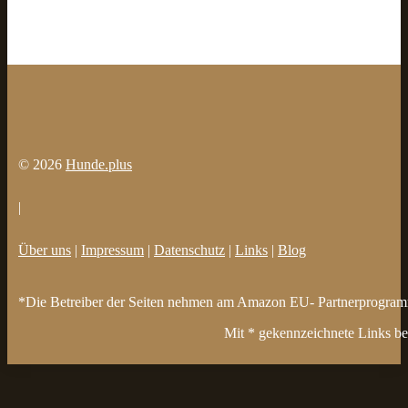
© 2026
Hunde.plus
|
Über uns
|
Impressum
|
Datenschutz
|
Links
|
Blog
*Die Betreiber der Seiten nehmen am Amazon EU- Partnerprogramm t
Mit * gekennzeichnete Links bez