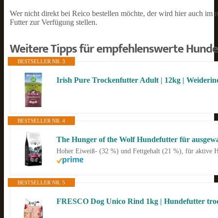
Wer nicht direkt bei Reico bestellen möchte, der wird hier auch i
Futter zur Verfügung stellen.
Weitere Tipps für empfehlenswerte Hunde
BESTSELLER NR. 3
BESTSELLER NR. 4
Hoher Eiweiß- (32 %) und Fettgehalt (21 %), für aktive 
BESTSELLER NR. 5