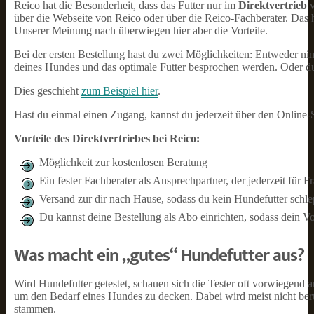
Reico hat die Besonderheit, dass das Futter nur im
Direktvertrieb
v
über die Webseite von Reico oder über die Reico-Fachberater. Das h
Unserer Meinung nach überwiegen hier aber die Vorteile.
Bei der ersten Bestellung hast du zwei Möglichkeiten: Entweder ni
deines Hundes und das optimale Futter besprochen werden. Oder du 
Dies geschieht
zum Beispiel hier
.
Hast du einmal einen Zugang, kannst du jederzeit über den Online-
Vorteile des Direktvertriebes bei Reico:
Möglichkeit zur kostenlosen Beratung
Ein fester Fachberater als Ansprechpartner, der jederzeit für 
Versand zur dir nach Hause, sodass du kein Hundefutter schl
Du kannst deine Bestellung als Abo einrichten, sodass dein Vo
Was macht ein „gutes“ Hundefutter aus?
Wird Hundefutter getestet, schauen sich die Tester oft vorwiegend a
um den Bedarf eines Hundes zu decken. Dabei wird meist nicht berüc
stammen.