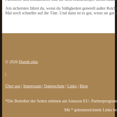
Am sichersten fährst du, wenn du Süßigkeiten generell außer Reic
Mal noch schneller auf die Tüte. Und dann ist es gut, wenn sie gar ni
© 2026
Hunde.plus
|
Über uns
|
Impressum
|
Datenschutz
|
Links
|
Blog
*Die Betreiber der Seiten nehmen am Amazon EU- Partnerprogramm t
Mit * gekennzeichnete Links bez