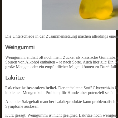
Die Unterschiede in der Zusammensetzung machen allerdings einen 
Weingummi
Weingummi enthält oft noch mehr Zucker als klassische Gummibärc
Spuren von Alkohol enthalten – je nach Sorte. Auch hier gilt: Ein 
große Mengen oder ein empfindlicher Magen können zu Durchfall,
Lakritze
Lakritze ist besonders heikel.
Der enthaltene Stoff Glycyrrhizin 
in kleinen Mengen kein Problem, für Hunde aber potenziell schädlic
Auch der Salzgehalt mancher Lakritzprodukte kann problematisch sei
Symptome auslösen.
Kurz gesagt: Weingummi ist nicht geeignet, Lakritze noch weniger.