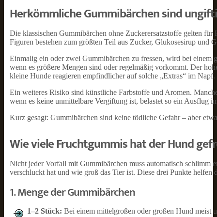
Herkömmliche Gummibärchen sind ungiftig
Die klassischen Gummibärchen ohne Zuckerersatzstoffe gelten für Hu
Figuren bestehen zum größten Teil aus Zucker, Glukosesirup und Ge
Einmalig ein oder zwei Gummibärchen zu fressen, wird bei einem 
wenn es größere Mengen sind oder regelmäßig vorkommt. Der hohe
kleine Hunde reagieren empfindlicher auf solche „Extras“ im Napf.
Ein weiteres Risiko sind künstliche Farbstoffe und Aromen. Manc
wenn es keine unmittelbare Vergiftung ist, belastet so ein Ausflug 
Kurz gesagt: Gummibärchen sind keine tödliche Gefahr – aber etwas
Wie viele Fruchtgummis hat der Hund gef
Nicht jeder Vorfall mit Gummibärchen muss automatisch schlimm en
verschluckt hat und wie groß das Tier ist. Diese drei Punkte helfen d
1. Menge der Gummibärchen
1–2 Stück:
Bei einem mittelgroßen oder großen Hund meist unp