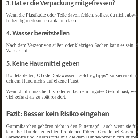
3. Hat er die Verpackung mitgefressen?
Wenn die Plastiktüte oder Teile davon fehlen, solltest du nicht a
frühzeitig medizinisch abklären lassen.
4. Wasser bereitstellen
Nach dem Verzehr von süßen oder klebrigen Sachen kann es sein, da
Wasser hat.
5. Keine Hausmittel geben
Kohletabletten, Öl oder Salzwasser – solche „Tipps“ kursieren oft
deinem Hund nichts auf eigene Faust.
Wenn du dir unsicher bist oder einfach ein ungutes Gefühl hast, wen
viel gefragt als zu spät reagiert.
Fazit: Besser kein Risiko eingehen
Gummibärchen gehören nicht in den Futternapf – auch wenn sie für
kann bei Hunden zu echten Problemen führen. Gerade bei Sorten mit
Farbstoffe und Zusatzstoffe mit, die dem Hundekörper nichts nützen