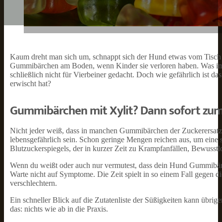
Kaum dreht man sich um, schnappt sich der Hund etwas vom Tisc
Gummibärchen am Boden, wenn Kinder sie verloren haben. Was im e
schließlich nicht für Vierbeiner gedacht. Doch wie gefährlich is
erwischt hat?
Gummibärchen mit Xylit? Dann sofort zum
Nicht jeder weiß, dass in manchen Gummibärchen der Zuckerersatzst
lebensgefährlich sein. Schon geringe Mengen reichen aus, um eine s
Blutzuckerspiegels, der in kurzer Zeit zu Krampfanfällen, Bewusstl
Wenn du weißt oder auch nur vermutest, dass dein Hund Gummibärche
Warte nicht auf Symptome. Die Zeit spielt in so einem Fall gegen d
verschlechtern.
Ein schneller Blick auf die Zutatenliste der Süßigkeiten kann übrig
das: nichts wie ab in die Praxis.