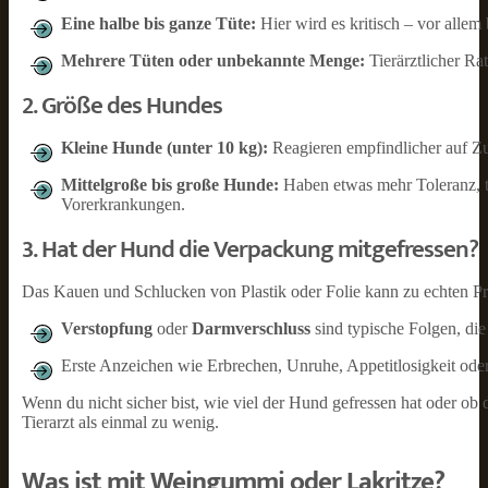
Eine halbe bis ganze Tüte:
Hier wird es kritisch – vor alle
Mehrere Tüten oder unbekannte Menge:
Tierärztlicher Rat
2. Größe des Hundes
Kleine Hunde (unter 10 kg):
Reagieren empfindlicher auf Z
Mittelgroße bis große Hunde:
Haben etwas mehr Toleranz, t
Vorerkrankungen.
3. Hat der Hund die Verpackung mitgefressen?
Das Kauen und Schlucken von Plastik oder Folie kann zu echten P
Verstopfung
oder
Darmverschluss
sind typische Folgen, die 
Erste Anzeichen wie Erbrechen, Unruhe, Appetitlosigkeit ode
Wenn du nicht sicher bist, wie viel der Hund gefressen hat oder o
Tierarzt als einmal zu wenig.
Was ist mit Weingummi oder Lakritze?