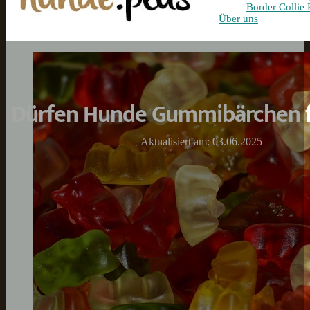
Border Collie 
Über uns
Dürfen Hunde Gummibärchen f
Aktualisiert am: 03.06.2025