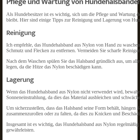
Pflege und Wartung von Hundehalsbänder
Als Hundebesitzer ist es wichtig, sich um die Pflege und Wartung 
bleibt. Hier sind einige Tipps zur Reinigung und Lagerung von Hu
Reinigung
Ich empfehle, das Hundehalsband aus Nylon von Hand zu waschen
Schmutz und Flecken zu entfernen. Vermeiden Sie scharfe Reinigung
Nach dem Waschen spülen Sie das Halsband gründlich aus, um alle Se
legen, da die Hitze das Nylon beschädigen kann.
Lagerung
Wenn das Hundehalsband aus Nylon nicht verwendet wird, bewahren
Sonneneinstrahlung, da dies das Material ausbleichen und schwäche
Um sicherzustellen, dass das Halsband seine Form behält, hängen Sie
zusammenzurollen oder zu falten, da dies zu Knicken und Beschäd
Insgesamt ist es wichtig, das Hundehalsband aus Nylon regelmäßig 
gewährleisten.