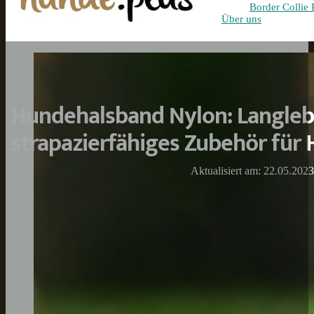
Border Collie 
Über uns
Hundehalsband Nylon: Langleb
strapazierfähiges Zubehör für
Aktualisiert am: 22.05.2023