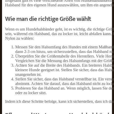
Insgesamt gibt es viele verschiedene Arten von Hundehalsbändern au
Halsband für den eigenen Hund auszuwählen, um ihm ein angenehmes
Wie man die richtige Größe wählt
Wenn es um Hundehalsbänder geht, ist es wichtig, die richtige Gr
sein, während ein Halsband, das zu locker ist, leicht abfallen kann.
Nylon zu wählen:
Messen Sie den Halsumfang des Hundes mit einem Maßband. Le
dann 2-3 cm hinzu, um sicherzustellen, dass das Halsband nich
Überprüfen Sie die Größentabelle des Herstellers. Viele Hers
Vergleichen Sie die Messung des Halsumfangs mit der Größent
Achten Sie auf die Breite des Halsbands. Ein breiteres Hals
kleinere Hunde geeignet ist. Stellen Sie sicher, dass das Hals
unangenehm ist.
Stellen Sie sicher, dass das Halsband verstellbar ist. Ein v
abnimmt. Achten Sie darauf, dass das Halsband nicht zu locker 
Probieren Sie das Halsband an. Wenn möglich, lassen Sie den
oder zu locker sitzt.
Indem ich diese Schritte befolge, kann ich sicherstellen, dass ich