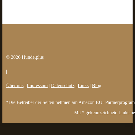
© 2026
Hunde.plus
|
Über uns
|
Impressum
|
Datenschutz
|
Links
|
Blog
*Die Betreiber der Seiten nehmen am Amazon EU- Partnerprogramm t
Mit * gekennzeichnete Links bez