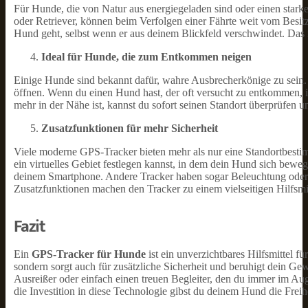
Für Hunde, die von Natur aus energiegeladen sind oder einen stark
oder Retriever, können beim Verfolgen einer Fährte weit vom Besitze
Hund geht, selbst wenn er aus deinem Blickfeld verschwindet. Das 
Ideal für Hunde, die zum Entkommen neigen
Einige Hunde sind bekannt dafür, wahre Ausbrecherkönige zu sein.
öffnen. Wenn du einen Hund hast, der oft versucht zu entkommen, is
mehr in der Nähe ist, kannst du sofort seinen Standort überprüfen u
Zusatzfunktionen für mehr Sicherheit
Viele moderne GPS-Tracker bieten mehr als nur eine Standortbesti
ein virtuelles Gebiet festlegen kannst, in dem dein Hund sich beweg
deinem Smartphone. Andere Tracker haben sogar Beleuchtung oder re
Zusatzfunktionen machen den Tracker zu einem vielseitigen Hilfsmit
Fazit
Ein
GPS-Tracker für Hunde
ist ein unverzichtbares Hilfsmittel f
sondern sorgt auch für zusätzliche Sicherheit und beruhigt dein Gew
Ausreißer oder einfach einen treuen Begleiter, den du immer im Au
die Investition in diese Technologie gibst du deinem Hund die Freih