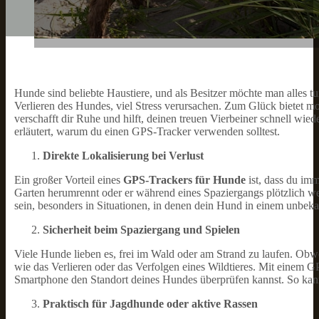
Hunde sind beliebte Haustiere, und als Besitzer möchte man alles t
Verlieren des Hundes, viel Stress verursachen. Zum Glück bietet 
verschafft dir Ruhe und hilft, deinen treuen Vierbeiner schnell wi
erläutert, warum du einen GPS-Tracker verwenden solltest.
Direkte Lokalisierung bei Verlust
Ein großer Vorteil eines
GPS-Trackers für Hunde
ist, dass du im
Garten herumrennt oder er während eines Spaziergangs plötzlich we
sein, besonders in Situationen, in denen dein Hund in einem unbeka
Sicherheit beim Spaziergang und Spielen
Viele Hunde lieben es, frei im Wald oder am Strand zu laufen. Obwo
wie das Verlieren oder das Verfolgen eines Wildtieres. Mit einem
Smartphone den Standort deines Hundes überprüfen kannst. So kanns
Praktisch für Jagdhunde oder aktive Rassen