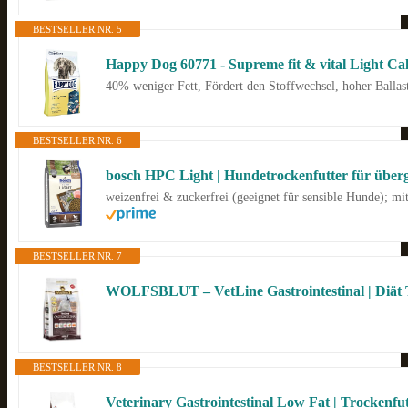
BESTSELLER NR. 5
Happy Dog 60771 - Supreme fit & vital Light Cal
40% weniger Fett, Fördert den Stoffwechsel, hoher Ballast
BESTSELLER NR. 6
bosch HPC Light | Hundetrockenfutter für überge
weizenfrei & zuckerfrei (geeignet für sensible Hunde); m
BESTSELLER NR. 7
BESTSELLER NR. 8
Veterinary Gastrointestinal Low Fat | Trockenfu