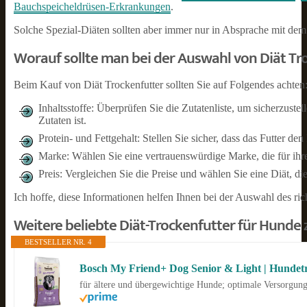
Bauchspeicheldrüsen-Erkrankungen
.
Solche Spezial-Diäten sollten aber immer nur in Absprache mit de
Worauf sollte man bei der Auswahl von Diät Tr
Beim Kauf von Diät Trockenfutter sollten Sie auf Folgendes achten
Inhaltsstoffe: Überprüfen Sie die Zutatenliste, um sicherzuste
Zutaten ist.
Protein- und Fettgehalt: Stellen Sie sicher, dass das Futter den
Marke: Wählen Sie eine vertrauenswürdige Marke, die für ihre 
Preis: Vergleichen Sie die Preise und wählen Sie eine Diät, die
Ich hoffe, diese Informationen helfen Ihnen bei der Auswahl des ric
Weitere beliebte Diät-Trockenfutter für Hunde
BESTSELLER NR. 4
Bosch My Friend+ Dog Senior & Light | Hundetro
für ältere und übergewichtige Hunde; optimale Versorgung 