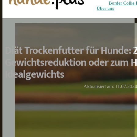
Border Collie 
Über uns
Diät Trockenfutter für Hunde: 
Gewichtsreduktion oder zum H
Idealgewichts
Aktualisiert am: 11.07.2024