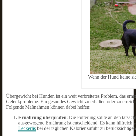
Wenn der Hund keine sich
Übergewicht bei Hunden ist ein weit verbreitetes Problem, das erns
Gelenkprobleme. Ein gesundes Gewicht zu erhalten oder zu erreich
Folgende Maßnahmen können dabei helfen:
Ernährung überprüfen
: Die Fütterung sollte an den tatsäc
ausgewogene Ernährung ist entscheidend. Es kann hilfreich s
Leckerlis
bei der täglichen Kalorienzufuhr zu berücksichtigen