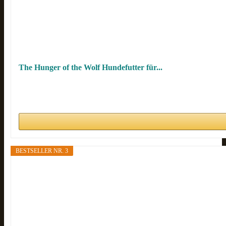
The Hunger of the Wolf Hundefutter für...
BESTSELLER NR. 3