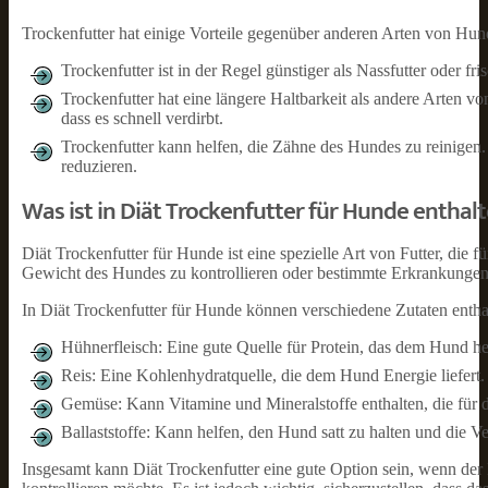
Trockenfutter hat einige Vorteile gegenüber anderen Arten von Hund
Trockenfutter ist in der Regel günstiger als Nassfutter oder f
Trockenfutter hat eine längere Haltbarkeit als andere Arten 
dass es schnell verdirbt.
Trockenfutter kann helfen, die Zähne des Hundes zu reinigen.
reduzieren.
Was ist in Diät Trockenfutter für Hunde enthal
Diät Trockenfutter für Hunde ist eine spezielle Art von Futter, di
Gewicht des Hundes zu kontrollieren oder bestimmte Erkrankungen
In Diät Trockenfutter für Hunde können verschiedene Zutaten enthal
Hühnerfleisch: Eine gute Quelle für Protein, das dem Hund h
Reis: Eine Kohlenhydratquelle, die dem Hund Energie liefert.
Gemüse: Kann Vitamine und Mineralstoffe enthalten, die für 
Ballaststoffe: Kann helfen, den Hund satt zu halten und die V
Insgesamt kann Diät Trockenfutter eine gute Option sein, wenn 