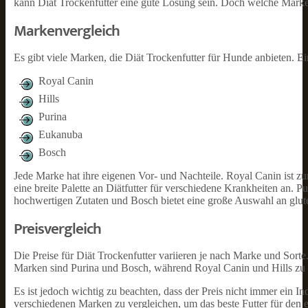
kann Diät Trockenfutter eine gute Lösung sein. Doch welche Marken
Markenvergleich
Es gibt viele Marken, die Diät Trockenfutter für Hunde anbieten. Ei
Royal Canin
Hills
Purina
Eukanuba
Bosch
Jede Marke hat ihre eigenen Vor- und Nachteile. Royal Canin ist zum
eine breite Palette an Diätfutter für verschiedene Krankheiten an. Pu
hochwertigen Zutaten und Bosch bietet eine große Auswahl an glute
Preisvergleich
Die Preise für Diät Trockenfutter variieren je nach Marke und Sorte.
Marken sind Purina und Bosch, während Royal Canin und Hills zu 
Es ist jedoch wichtig zu beachten, dass der Preis nicht immer ein Indi
verschiedenen Marken zu vergleichen, um das beste Futter für den 