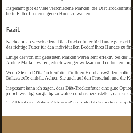
Insgesamt gibt es viele verschiedene Marken, die Diät Trockenfutte
beste Futter für den eigenen Hund zu wählen.
Fazit
Nachdem ich verschiedene Diät-Trockenfutter für Hunde getestet hab
das richtige Futter für den individuellen Bedarf Ihres Hundes zu fin
Einige der von mir getesteten Marken waren sehr effektiv bei der
Andere Marken waren jedoch weniger wirksam und enthielten mögl
Wenn Sie ein Diät-Trockenfutter für Ihren Hund auswählen, sollten S
Ballaststoffe enthält. Achten Sie auch auf den Fettgehalt und die Kal
Insgesamt kann ich sagen, dass Diät-Trockenfutter eine gute Optio
jedoch wichtig, sorgfältig zu wählen und sicherzustellen, dass es d
* = Affiliate-Link (= Werbung) Als Amazon-Partner verdient der Seitenbetreiber an qualif