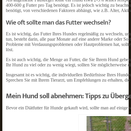
400-600 g Futter pro Tag benötigt. Es ist jedoch wichtig zu beachte
benötigt, von verschiedenen Faktoren abhängt, wie z.B. Alter, Akti
Wie oft sollte man das Futter wechseln?
Es ist wichtig, das Futter Ihres Hundes regelmäßig zu wechseln, um
tun, besteht darin, alle paar Monate auf eine andere Marke oder Sor
Probleme mit Verdauungsproblemen oder Hautproblemen hat, sollten 
löst.
Es ist auch wichtig, die Menge an Futter, die Sie Ihrem Hund ge
Ihr Hund zu viel oder zu wenig wiegt, sollten Sie möglicherweise di
Insgesamt ist es wichtig, die individuellen Bedürfnisse Ihres Hunde
Sprechen Sie mit Ihrem Tierarzt, um Empfehlungen zu erhalten, die
Mein Hund soll abnehmen: Tipps zu Überg
Bevor ein Diätfutter für Hunde gekauft wird, sollte man auf einige