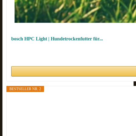
bosch HPC Light | Hundetrockenfutter für...
BESTSELLER NR. 2