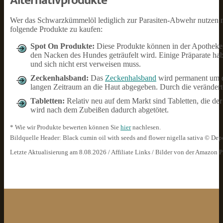
Alternativprodukte
Wer das Schwarzkümmelöl lediglich zur Parasiten-Abwehr nutzen 
folgende Produkte zu kaufen:
Spot On Produkte:
Diese Produkte können in der Apotheke o
den Nacken des Hundes geträufelt wird. Einige Präparate hab
und sich nicht erst verweisen muss.
Zeckenhalsband:
Das
Zeckenhalsband
wird permanent um d
langen Zeitraum an die Haut abgegeben. Durch die veränder
Tabletten:
Relativ neu auf dem Markt sind Tabletten, die der
wird nach dem Zubeißen dadurch abgetötet.
* Wie wir Produkte bewerten können Sie
hier
nachlesen.
Bildquelle Header: Black cumin oil with seeds and flower nigella sativa © De
Letzte Aktualisierung am 8.08.2026 / Affiliate Links / Bilder von der Amazon 