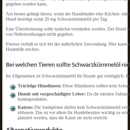
gegeben werden kann.
Am besten gelingt dieses, wenn der Hundehalter eine Küchen- oder
Hund benötigt somit 20 mg Schwarzkümmelöl pro Tag.
Eine Überdosierung sollte tunlichst vermieden werden. Der Hund kön
von Nebenwirkungen nicht gegeben.
Ebenso verhält es sich bei der äußerlichen Anwendung. Hier kann 
Hautstelle reichen.
Bei welchen Tieren sollte Schwarzkümmelöl nic
Im Allgemeinen ist Schwarzkümmelöl für Hunde gut verträglich. Es 
Trächtige Hündinnen:
Diese Hündinnen sollten kein Schwa
Hunde mit vorgeschädigter Leber:
Da die meisten Substan
kontraproduktiv.
Katzen:
Die Samtpfoten dürfen kein Schwarzkümmelöl verabrei
abbauen. Das ist vor allem für Hundebesitzer wichtig zu wis
platziert werden, dass die Katze sie nicht erreicht.