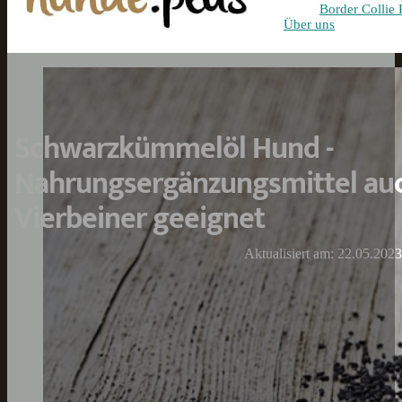
Border Collie 
Über uns
Schwarzkümmelöl Hund -
Nahrungsergänzungsmittel auc
Vierbeiner geeignet
Aktualisiert am: 22.05.2023