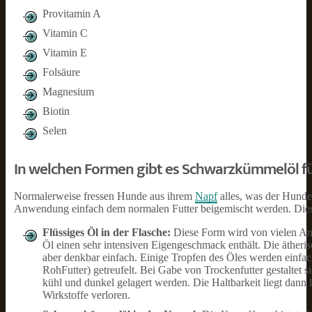
Provitamin A
Vitamin C
Vitamin E
Folsäure
Magnesium
Biotin
Selen
In welchen Formen gibt es Schwarzkümmelöl f
Normalerweise fressen Hunde aus ihrem
Napf
alles, was der Hundeh
Anwendung einfach dem normalen Futter beigemischt werden. Dies
Flüssiges Öl in der Flasche:
Diese Form wird von vielen Anw
Öl einen sehr intensiven Eigengeschmack enthält. Die äther
aber denkbar einfach. Einige Tropfen des Öles werden einfach
RohFutter) getreufelt. Bei Gabe von Trockenfutter gestaltet 
kühl und dunkel gelagert werden. Die Haltbarkeit liegt dann
Wirkstoffe verloren.