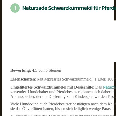
Naturzade Schwarzkümmelöl für Pferd
3
Bewertung:
4.5 von 5 Sternen
Eigenschaften:
kalt gepresstes Schwarzkümmelöl, 1 Liter, 100 %
Ungefiltertes Schwarzkümmelöl mit Dosierhilfe:
Das
Naturza
versendet. Hundehalter und Pferdebesitzer können sich daher imme
Abmessbecher, der die Dosierung zum Kinderspiel werden lässt.
Viele Hunde-und auch Pferdebesitzer bestätigten nach dem Kauf
sie das Öl verfüttert hatten, bissen sich lediglich wenige Parasiten