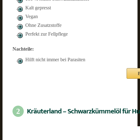
Kalt gepresst
Vegan
Ohne Zusatzstoffe
Perfekt zur Fellpflege
Nachteile:
Hilft nicht immer bei Parasiten
B
Kräuterland – Schwarzkümmelöl für H
2