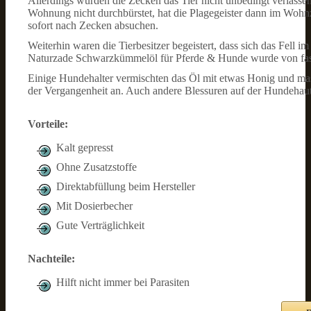
Allerdings würden die Zecken das Tier nicht unbedingt verlass
Wohnung nicht durchbürstet, hat die Plagegeister dann im Woh
sofort nach Zecken absuchen.
Weiterhin waren die Tierbesitzer begeistert, dass sich das Fell 
Naturzade Schwarzkümmelöl für Pferde & Hunde wurde von fast 
Einige Hundehalter vermischten das Öl mit etwas Honig und mas
der Vergangenheit an. Auch andere Blessuren auf der Hundehau
Vorteile:
Kalt gepresst
Ohne Zusatzstoffe
Direktabfüllung beim Hersteller
Mit Dosierbecher
Gute Verträglichkeit
Nachteile:
Hilft nicht immer bei Parasiten