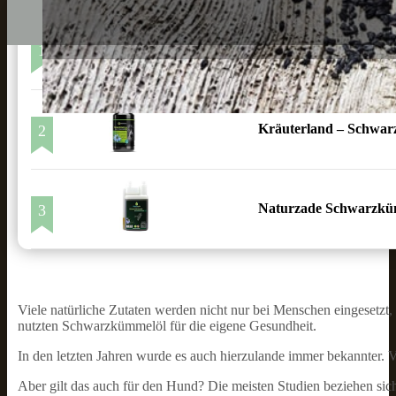
1
Mituso Schwarzkümme
Kräuterland – Schwar
2
Naturzade Schwarzküm
3
Viele natürliche Zutaten werden nicht nur bei Menschen eingesetzt
nutzten Schwarzkümmelöl für die eigene Gesundheit.
In den letzten Jahren wurde es auch hierzulande immer bekannter. 
Aber gilt das auch für den Hund? Die meisten Studien beziehen s