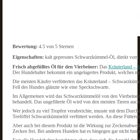
Bewertung:
4.5 von 5 Sternen
Eigenschaften:
kalt gepresstes Schwarzkümmel-Öl, direkt vom He
Frisch abgefülltes Öl für den Vierbeiner:
Das
Kräuterland – 
Der Hundehalter bekommt ein ungelagertes Produkt, welches maxim
Die meisten Käufer verfütterten das Kräuterland – Schwarzkümmel
Fell des Hundes glänzte wie eine Speckschwarte.
Im Allgemeinen wird das Schwarzkümmelöl von den Vierbeinern 
behandelt. Das ungefilterte Öl wird von den meisten Tieren auch
Wer jedoch zu viel Tropfen verabreichte, musste mit dem Durchf
Teelöffel Schwarzkümmelöl verfüttert werden. An diese Fütteru
Aber auch bei diesem Produkt ist die Wirkung zur Zeckenabwehr 
Zecken frei. Bei anderen Hunden hat es hingegen gar nicht funkt