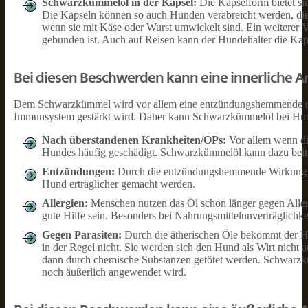
Schwarzkümmelöl in der Kapsel:
Die Kapselform bietet si
Die Kapseln können so auch Hunden verabreicht werden, die 
wenn sie mit Käse oder Wurst umwickelt sind. Ein weiterer Vo
gebunden ist. Auch auf Reisen kann der Hundehalter die Ka
Bei diesen Beschwerden kann eine innerliche 
Dem Schwarzkümmel wird vor allem eine entzündungshemmende und 
Immunsystem gestärkt wird. Daher kann Schwarzkümmelöl bei Hund
Nach überstandenen Krankheiten/OPs:
Vor allem wenn di
Hundes häufig geschädigt. Schwarzkümmelöl kann dazu beitra
Entzündungen:
Durch die entzündungshemmende Wirkung v
Hund erträglicher gemacht werden.
Allergien:
Menschen nutzen das Öl schon länger gegen Alle
gute Hilfe sein. Besonders bei Nahrungsmittelunverträglichkei
Gegen Parasiten:
Durch die ätherischen Öle bekommt der 
in der Regel nicht. Sie werden sich den Hund als Wirt nicht au
dann durch chemische Substanzen getötet werden. Schwarzkü
noch äußerlich angewendet wird.