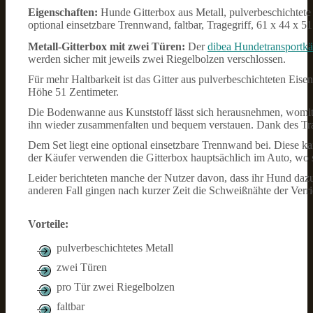
Eigenschaften:
Hunde Gitterbox aus Metall, pulverbeschichtet
optional einsetzbare Trennwand, faltbar, Tragegriff, 61 x 44 x 5
Metall-Gitterbox mit zwei Türen:
Der
dibea Hundetransportkä
werden sicher mit jeweils zwei Riegelbolzen verschlossen.
Für mehr Haltbarkeit ist das Gitter aus pulverbeschichteten Eise
Höhe 51 Zentimeter.
Die Bodenwanne aus Kunststoff lässt sich herausnehmen, womi
ihn wieder zusammenfalten und bequem verstauen. Dank des Trag
Dem Set liegt eine optional einsetzbare Trennwand bei. Diese 
der Käufer verwenden die Gitterbox hauptsächlich im Auto, wo si
Leider berichteten manche der Nutzer davon, dass ihr Hund dazu
anderen Fall gingen nach kurzer Zeit die Schweißnähte der Verri
Vorteile:
pulverbeschichtetes Metall
zwei Türen
pro Tür zwei Riegelbolzen
faltbar