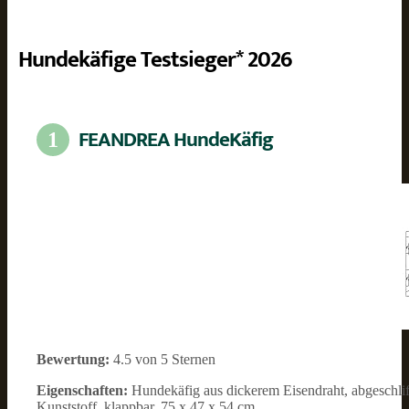
Hundekäfige Testsieger* 2026
FEANDREA HundeKäfig
1
Bewertung:
4.5 von 5 Sternen
Eigenschaften:
Hundekäfig aus dickerem Eisendraht, abgeschli
Kunststoff, klappbar, 75 x 47 x 54 cm