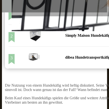
1
FEANDREA HundeKäfig
Simply Maison Hundekäfig
2
dibea Hundetransportkäfi
3
Die Nutzung von einem Hundekäfig wird heftig diskutiert. Seine Ve
sinnvoll ist. Doch wann genau ist das der Fall? Wann befindet man s
Beim Kauf eines Hundekäfigs spielen die Größe und weitere Attribu
Vierbeiner am besten an ihn gewöhnt.