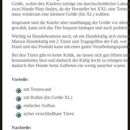
Größe, wobei den Käufern zufolge ein durchschnittlicher Labrado
zwei Hunde Platz finden, da der Hersteller bei XXL eine Trennw
muss wiederum eine kleinere Größe (bis XL) wählen.
Insgesamt sind die Käufer aber unabhängig der Größe vor allem m
gewählt, kann sich das Tier bequem hinlegen und auch problem
Wichtig ist Hundebesitzern auch, ob ein Hundekäfig sich einfach 
Maison Hundekäfig mit 2 Türen und Tragegriffen der Fall, wie m
Hand und das Produkt kann mit einer guten Verarbeitungsqualitä
Bei den Türen gibt es keine Kritik, sie lassen sich gut öffnen und
herausnehmen lässt und dadurch der Käfig leicht zu reinigen is
dadurch ihre Hunde beim Auftreten ein wenig unsicher waren.
Vorteile:
mit Trennwand
mit Rollen (bis Größe XL)
einfacher Aufbau
sicher verschließbare Türen
Nachteile: