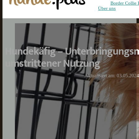
Border Collie 
Über uns
Hundekäfig – Unterbringungsm
umstrittener Nutzung
Aktualisiert am: 03.05.2024