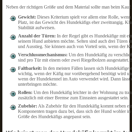
Neben der richtigen Größe und dem Material sollte man beim Kauf 
Gewicht:
Dieses Kriterium spielt vor allem eine Rolle, wenn 
Platz, ist das Gewicht des Hundekäfigs eher zweitrangig. Kla
Stabilität aufweisen.
Anzahl der Türen:
In der Regel gibt es Hundekäfige mit ein
seinem Hund anbieten möchte. Selten sind auch drei Türen i
und Ausstieg. Sie können auch von Vorteil sein, wenn der K
Verschlussmechanismus:
Um den Hundekäfig zu verschließen
sind pro Tür mit einem oder zwei Riegelbolzen ausgestattet. S
Faltbarkeit:
In den meisten Fällen lassen sich Hundekäfige 
wichtig, wenn der Käfig nur vorübergehend benötigt wird und
wenn der Hundekennel im Auto verwendet wird. Dann lässt 
unterbringen möchte.
Rollen:
Um den Hundekäfig leichter in der Wohnung zu transpo
zusätzlich mit einer Bremse zum Einrasten ausgestattet sein.
Zubehör:
Als Zubehör für den Hundekäfig kommt neben eine
Komponenten tragen dazu bei, dass sich der Hund wohler in de
Größe des Hundekäfigs angepasst sein.