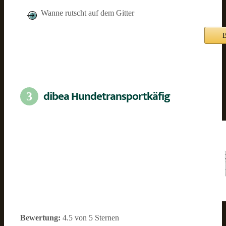
Wanne rutscht auf dem Gitter
B
dibea Hundetransportkäfig
3
Bewertung:
4.5 von 5 Sternen