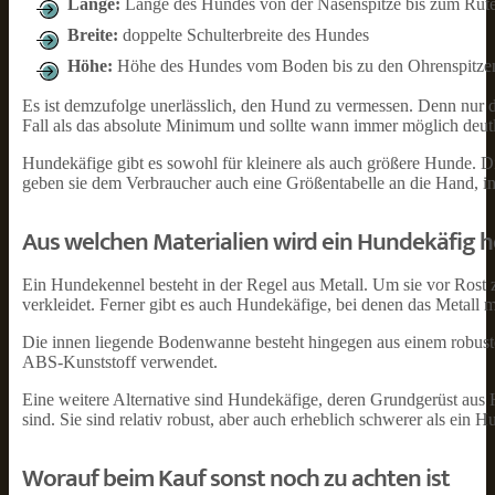
Länge:
Länge des Hundes von der Nasenspitze bis zum Ruten
Breite:
doppelte Schulterbreite des Hundes
Höhe:
Höhe des Hundes vom Boden bis zu den Ohrenspitzen
Es ist demzufolge unerlässlich, den Hund zu vermessen. Denn nur
Fall als das absolute Minimum und sollte wann immer möglich deutl
Hundekäfige gibt es sowohl für kleinere als auch größere Hunde. D
geben sie dem Verbraucher auch eine Größentabelle an die Hand, i
Aus welchen Materialien wird ein Hundekäfig h
Ein Hundekennel besteht in der Regel aus Metall. Um sie vor Rost z
verkleidet. Ferner gibt es auch Hundekäfige, bei denen das Metall m
Die innen liegende Bodenwanne besteht hingegen aus einem robusten 
ABS-Kunststoff verwendet.
Eine weitere Alternative sind Hundekäfige, deren Grundgerüst aus H
sind. Sie sind relativ robust, aber auch erheblich schwerer als ein H
Worauf beim Kauf sonst noch zu achten ist