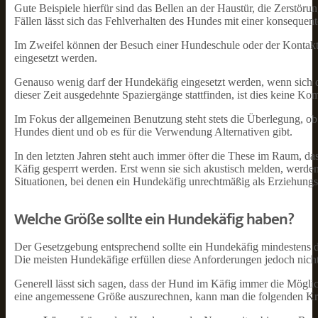
Gute Beispiele hierfür sind das Bellen an der Haustür, die Zerstöru
Fällen lässt sich das Fehlverhalten des Hundes mit einer konsequente
Im Zweifel können der Besuch einer Hundeschule oder der Kontakt z
eingesetzt werden.
Genauso wenig darf der Hundekäfig eingesetzt werden, wenn sich d
dieser Zeit ausgedehnte Spaziergänge stattfinden, ist dies keine K
Im Fokus der allgemeinen Benutzung steht stets die Überlegung, ob
Hundes dient und ob es für die Verwendung Alternativen gibt.
In den letzten Jahren steht auch immer öfter die These im Raum, das
Käfig gesperrt werden. Erst wenn sie sich akustisch melden, werden
Situationen, bei denen ein Hundekäfig unrechtmäßig als Erziehung
Welche Größe sollte ein Hundekäfig haben?
Der Gesetzgebung entsprechend sollte ein Hundekäfig mindestens d
Die meisten Hundekäfige erfüllen diese Anforderungen jedoch nicht
Generell lässt sich sagen, dass der Hund im Käfig immer die Mögl
eine angemessene Größe auszurechnen, kann man die folgenden Krit