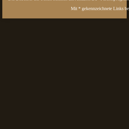
Mit * gekennzeichnete Links bez