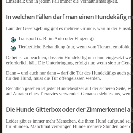
Einzelfall; und in jedem Fall immer die Verhältnismäßigkeit.
In welchen Fällen darf man einen Hundekäfig n
Laut der Gesetzgebung gibt es mehrere Gründe, warum der Einsatz 
Transport (z. B. im Auto oder Flugzeug)
Tierärztliche Behandlung (nur, wenn vom Tierarzt empfohlen
Dabei ist zu beachten, dass ein Hundekäfig nur dann eingesetzt wer
erforderlich hält. Die Unterbringung erfolgt nur, wenn sie zur Gen
Dann – und auch nur dann – darf die Tür des Hundekäfigs auch ges
für den Hund, muss die Tür offengelassen werden.
Rechtlich gesehen ist jeder Hundebesitzer auf der sicheren Seite, 
auf Anraten eines Tierarztes verwendet. Genauso sieht es aus, wenn 
Die Hunde Gitterbox oder der Zimmerkennel 
Leider gibt es immer mehr Menschen, die ihren Hund aufgrund seine
für Stunden. Manchmal verbringen Hunde mehrere Stunden oder die ga