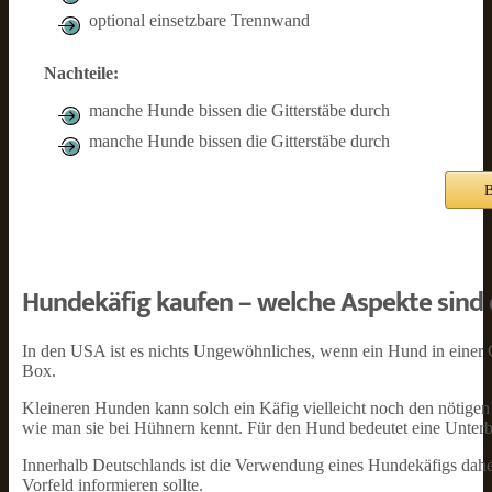
optional einsetzbare Trennwand
Nachteile:
manche Hunde bissen die Gitterstäbe durch
manche Hunde bissen die Gitterstäbe durch
B
Hundekäfig kaufen – welche Aspekte sind 
In den USA ist es nichts Ungewöhnliches, wenn ein Hund in einer Gi
Box.
Kleineren Hunden kann solch ein Käfig vielleicht noch den nötigen 
wie man sie bei Hühnern kennt. Für den Hund bedeutet eine Unte
Innerhalb Deutschlands ist die Verwendung eines Hundekäfigs daher 
Vorfeld informieren sollte.