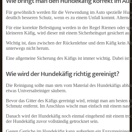
Wie bringt man den Hundekäfig korrekt im Aut
Für gewöhnlich werden für die Verwendung im Auto spezielle Hund
deutlich besseren Schutz, wenn es zu einem Unfall kommt. Altern
Für eine korrekte Befestigung werden in der Regel Riemen oder spe
kleineren Käfig, wird dieser mit einem Sicherheitsgurt gesichert auf
Wichtig ist, dass zwischen der Rückenlehne und dem Käfig kein Ab
unterwegs nicht herum.
Eine allgemeine Sicherung des Käfigs ist immer wichtig. Dabei ist 
Wie wird der Hundekäfig richtig gereinigt?
Die Reinigung sollte man stets vom Material des Hundekäfigs abhä
etwas Universalreiniger säubern.
Bevor das Gitter des Käfigs gereinigt wird, reinigt man am besten
Schmutz entfernt. Im Anschluss wischt man einfach mit einem nas
Danach wird der Hundekäfig noch einmal eingehend mit einem tro
der Hundekäfig zuvor vollständig getrocknet sein.
Gegen Gerüche im Hundekäfig kann außerdem ein Enzymreiniger ein