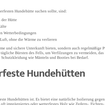
rfesten Hundehütte suchen sollte, sind:
 der Hütte
älte
en Wetterbedingungen
 Luft, ohne die Wärme zu verlieren
arme und sichere Unterkunft bieten, sondern auch regelmäßige P
 tägliche Bürsten des Fells, um Verfilzungen zu vermeiden, das
 Schutzkleidung wie Mänteln und Booties bei Bedarf.
erfeste Hundehütten
ste Hundehütten ist. Es bietet eine natürliche Isolierung gegen
t imprägniertes oder wetterfestes Holz wie Zedern-, Fichten-