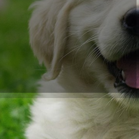
, um gemeinsam mit
st, ein Event, bei
dieses Fest zu