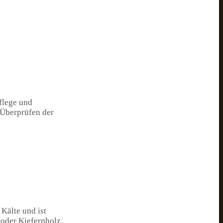
flege und
 Überprüfen der
 Kälte und ist
 oder Kiefernholz.