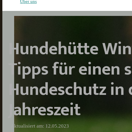
Über uns
Hundehütte Wint
Tipps für einen 
Hundeschutz in 
Jahreszeit
Aktualisiert am: 12.05.2023