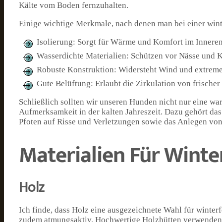
Kälte vom Boden fernzuhalten.
Einige wichtige Merkmale, nach denen man bei einer winte
Isolierung: Sorgt für Wärme und Komfort im Inneren
Wasserdichte Materialien: Schützen vor Nässe und K
Robuste Konstruktion: Widersteht Wind und extrem
Gute Belüftung: Erlaubt die Zirkulation von frischer
Schließlich sollten wir unseren Hunden nicht nur eine w
Aufmerksamkeit in der kalten Jahreszeit. Dazu gehört das
Pfoten auf Risse und Verletzungen sowie das Anlegen von
Materialien Für Wint
Holz
Ich finde, dass Holz eine ausgezeichnete Wahl für winterfe
zudem atmungsaktiv. Hochwertige Holzhütten verwenden of