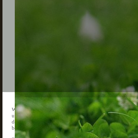
Winter ist eine wunderbare Zeit für alle Hundefreunde. D
unseren treuen Vierbeinern Spaß zu haben. Eine der aufr
dem sich alles um unsere geliebten Hunde dreht. Als leide
besuchen und unvergessliche Erinnerungen mit meinem p