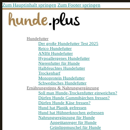
Zum Hauptinhalt springen
Zum Footer springen
Hundefutter
Der große Hundefutter Test 2025
Reico Hundefutter
ANIfit Hundefutter
Hypoallergenes Hundefutter
Nierenfutter für Hunde
Halbfeuchtes Hundefutter
Trockenbarf
Monoprotein Hundefutter
Schwedisches Hundefutter
Ernährungstipps & Nahrungsergänzung
Soll man Hunde-Trockenfutter einweichen?
Dürfen Hunde Gummibärchen fressen?
Dürfen Hunde Käse fressen?
Hund hat Plastik gefressen
Hund hat Hühnerknochen gefressen
Nahrungsergänzung für Hunde
Appetitanreger für Hunde
Grünlippmuschel für Hunde