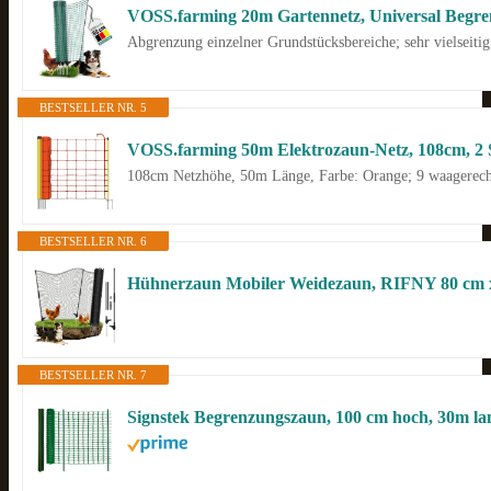
Abgrenzung einzelner Grundstücksbereiche; sehr vielseiti
BESTSELLER NR. 5
VOSS.farming 50m Elektrozaun-Netz, 108cm, 2 S
108cm Netzhöhe, 50m Länge, Farbe: Orange; 9 waagerecht
BESTSELLER NR. 6
Hühnerzaun Mobiler Weidezaun, RIFNY 80 cm
BESTSELLER NR. 7