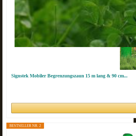
Signstek Mobiler Begrenzungszaun 15 m lang & 90 cm...
BESTSELLER NR. 2