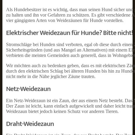
Als Hundebesitzer ist es wichtig, dass man seinen Hund sicher un
zu halten und ihn vor Gefahren zu schützen. Es gibt verschiedene 
vier gängigsten Arten von Weidezäunen für Hunde vorstellen.
Elektrischer Weidezaun für Hunde? Bitte nicht!
Stromschläge bei Hunden sind verboten, egal ob diese durch einen 
Sicherheitsgründen (und aus Mangel an Alternativen) mit einem Ele
verbieten die meisten Gemeinden auch generell, dass in Wohngebiet
Wir möchten auch zu bedenken geben, dass es mit elektrischen Zä
durch den elektrischen Schlag bei älteren Hunden bis hin zu Hunden
nicht mehr in die Nähe jeglicher Zäune trauten.
Netz-Weidezaun
Ein Netz-Weidezaun ist ein Zaun, der aus einem Netz besteht. Das 
Der Zaun ist leicht, kann einfach aufgewickelt und daher leicht tra
Weidezaun bietet jedoch keinen Schutz vor anderen Tieren.
Draht-Weidezaun