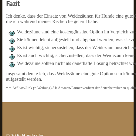
Fazit
Ich denke, dass der Einsatz von Weidezäunen für Hunde eine gute O
die ich während meiner Recherche gelernt habe:
Weidezäune sind eine kostengünstige Option im Vergleich zu
Sie können leicht aufgestellt und abgebaut werden, was sie zu
Es ist wichtig, sicherzustellen, dass der Weidezaun ausreiche
Es ist auch wichtig, sicherzustellen, dass der Weidezaun keine
Weidezäune sollten nicht als dauerhafte Lösung betrachtet wer
Insgesamt denke ich, dass Weidezäune eine gute Option sein könne
aufgestellt werden.
* = Affiliate-Link (= Werbung) Als Amazon-Partner verdient der Seitenbetreiber an qualif
© 2026
Hunde.plus