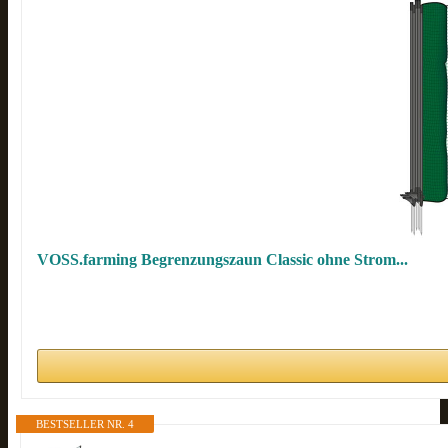
VOSS.farming Begrenzungszaun Classic ohne Strom...
BESTSELLER NR. 4