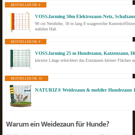
BESTSELLER NR. 8
VOSS.farming 50m Elektrozaun-Netz, Schafzaun,
90 cm Netzhöhe, 50 m lang 8 waagerechte Kunststofflitzen
stabilen Halt
BESTSELLER NR. 9
VOSS.farming 25 m Hundezaun, Katzenzaun, Hühne
kürzere Länge erleichtert das Einzäunen kleiner Flächen 
BESTSELLER NR. 10
Warum ein Weidezaun für Hunde?