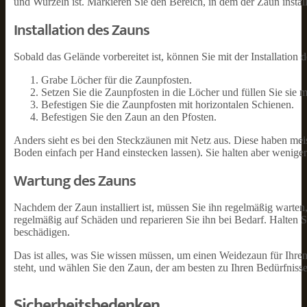
und Wurzeln ist. Markieren Sie den Bereich, in dem der Zaun install
Installation des Zauns
Sobald das Gelände vorbereitet ist, können Sie mit der Installation 
Grabe Löcher für die Zaunpfosten.
Setzen Sie die Zaunpfosten in die Löcher und füllen Sie sie m
Befestigen Sie die Zaunpfosten mit horizontalen Schienen.
Befestigen Sie den Zaun an den Pfosten.
Anders sieht es bei den Steckzäunen mit Netz aus. Diese haben mei
Boden einfach per Hand einstecken lassen). Sie halten aber weniger 
Wartung des Zauns
Nachdem der Zaun installiert ist, müssen Sie ihn regelmäßig warten,
regelmäßig auf Schäden und reparieren Sie ihn bei Bedarf. Halten 
beschädigen.
Das ist alles, was Sie wissen müssen, um einen Weidezaun für Ihren 
steht, und wählen Sie den Zaun, der am besten zu Ihren Bedürfnisse
Sicherheitsbedenken