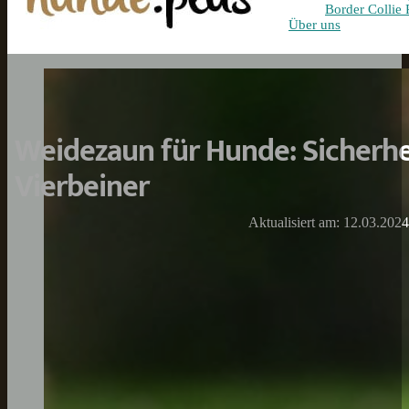
Border Collie 
Über uns
Weidezaun für Hunde: Sicherhei
Vierbeiner
Aktualisiert am: 12.03.2024