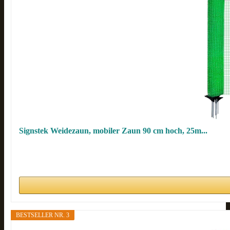
Signstek Weidezaun, mobiler Zaun 90 cm hoch, 25m...
BESTSELLER NR. 3