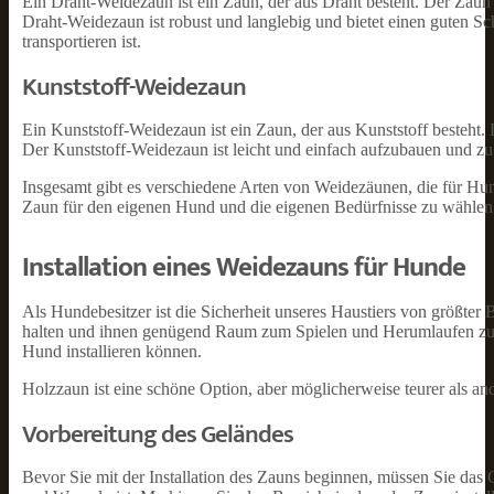
Ein Draht-Weidezaun ist ein Zaun, der aus Draht besteht. Der Zau
Draht-Weidezaun ist robust und langlebig und bietet einen guten Sc
transportieren ist.
Kunststoff-Weidezaun
Ein Kunststoff-Weidezaun ist ein Zaun, der aus Kunststoff besteh
Der Kunststoff-Weidezaun ist leicht und einfach aufzubauen und zu 
Insgesamt gibt es verschiedene Arten von Weidezäunen, die für Hund
Zaun für den eigenen Hund und die eigenen Bedürfnisse zu wählen
Installation eines Weidezauns für Hunde
Als Hundebesitzer ist die Sicherheit unseres Haustiers von größter
halten und ihnen genügend Raum zum Spielen und Herumlaufen zu g
Hund installieren können.
Holzzaun ist eine schöne Option, aber möglicherweise teurer als an
Vorbereitung des Geländes
Bevor Sie mit der Installation des Zauns beginnen, müssen Sie das G