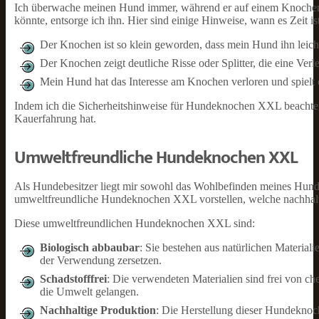
Ich überwache meinen Hund immer, während er auf einem Knochen ka
könnte, entsorge ich ihn. Hier sind einige Hinweise, wann es Zeit i
Der Knochen ist so klein geworden, dass mein Hund ihn leich
Der Knochen zeigt deutliche Risse oder Splitter, die eine Ver
Mein Hund hat das Interesse am Knochen verloren und spielt 
Indem ich die Sicherheitshinweise für Hundeknochen XXL beachte, s
Kauerfahrung hat.
Umweltfreundliche Hundeknochen XXL
Als Hundebesitzer liegt mir sowohl das Wohlbefinden meines Hund
umweltfreundliche Hundeknochen XXL vorstellen, welche nachhaltig
Diese umweltfreundlichen Hundeknochen XXL sind:
Biologisch abbaubar
: Sie bestehen aus natürlichen Materia
der Verwendung zersetzen.
Schadstofffrei
: Die verwendeten Materialien sind frei von ch
die Umwelt gelangen.
Nachhaltige Produktion
: Die Herstellung dieser Hundekno