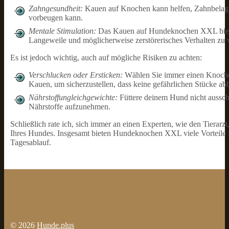
Zahngesundheit:
Kauen auf Knochen kann helfen, Zahnbelag
vorbeugen kann.
Mentale Stimulation:
Das Kauen auf Hundeknochen XXL bietet
Langeweile und möglicherweise zerstörerisches Verhalten zu 
Es ist jedoch wichtig, auch auf mögliche Risiken zu achten:
Verschlucken oder Ersticken:
Wählen Sie immer einen Knochen
Kauen, um sicherzustellen, dass keine gefährlichen Stücke ab
Nährstoffungleichgewichte:
Füttere deinem Hund nicht aussch
Nährstoffe aufzunehmen.
Schließlich rate ich, sich immer an einen Experten, wie den Tierar
Ihres Hundes. Insgesamt bieten Hundeknochen XXL viele Vorteile 
Tagesablauf.
© 2026
Hunde.plus