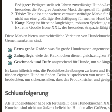
Pedigree
: Pedigree stellt seit Jahren zuverlässige Hunde-
besonders die Pedigree Jumbone Maxi, die speziell für größ
Trixie
: Trixie ist eine weitere vertrauenswürdige Marke für
nicht nur eine großartige Beschäftigung für meinen Hund biet
Kong
: Kong ist für seine langlebigen, robusten Spielzeu
Extreme Goodie Bone XXL, der besonders strapazierfähig ist 
Diese Marken bieten unterschiedliche Varianten von Hundeknochen
Gemeinsamkeiten sind:
Extra große Größe
: was für große Hunderassen angemessen u
Zahnpflege
: viele der Kauknochen dienen gleichzeitig zur F
Geschmack und Duft
: ansprechend für Hunde, um sie länger
Es kann hilfreich sein, die Produktbeschreibungen zu lesen und 
für den eigenen Hund zu finden. Beim Ausprobieren von neuen Kau
beobachten, um sicherzustellen, dass das Produkt sicher und geeignet
Schlussfolgerung
Als Hundeliebhaber habe ich festgestellt, dass Hundeknochen XXL e
Knochen sind nicht nur äußerst beliebt bei Hunden aller Größen, so