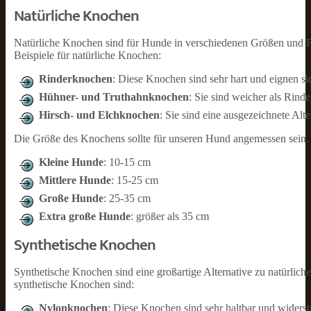
Natürliche Knochen
Natürliche Knochen sind für Hunde in verschiedenen Größen und Fo
Beispiele für natürliche Knochen:
Rinderknochen
: Diese Knochen sind sehr hart und eignen s
Hühner- und Truthahnknochen
: Sie sind weicher als Rind
Hirsch- und Elchknochen
: Sie sind eine ausgezeichnete Alte
Die Größe des Knochens sollte für unseren Hund angemessen sein. H
Kleine Hunde
: 10-15 cm
Mittlere Hunde
: 15-25 cm
Große Hunde
: 25-35 cm
Extra große Hunde
: größer als 35 cm
Synthetische Knochen
Synthetische Knochen sind eine großartige Alternative zu natürliche
synthetische Knochen sind:
Nylonknochen
: Diese Knochen sind sehr haltbar und widers