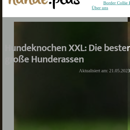
Border Collie 
Über uns
Hundeknochen XXL: Die besten 
große Hunderassen
Aktualisiert am: 21.05.2023