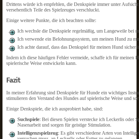
Drittens würde ich empfehlen, die Denkspiele immer unter Aufsicht 
versehentlich Teile des Spielzeuges verschluckt.
Einige weitere Punkte, die ich beachten sollte:
Ich wechsle die Denkspiele regelmäßig, um Langeweile bei 
Ich verwende ein Belohnungssystem, um meinen Hund zu moti
Ich achte darauf, dass das Denkspiel für meinen Hund sicher i
Indem ich diese häufigen Fehler vermeide, schaffe ich für meinen 
spielerische Weise entwickeln kann.
Fazit
In meiner Erfahrung sind Denkspiele für Hunde ein wichtiges Instru
stimulieren den Verstand des Hundes auf spielerische Weise und so
Einige Denkspiele, die ich ausprobiert habe, sind:
Suchspiele
: Bei diesen Spielen verstecke ich Leckerlis oder S
Nasenarbeit und sorgen für geistige Stimulation.
Intelligenzspielzeug
: Es gibt verschiedene Arten von Intelli
versuchen muss, an Leckerlis oder Futter zu gelangen.