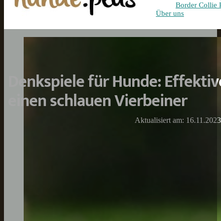
Border Collie 
Über uns
Denkspiele für Hunde: Effekti
einen schlauen Vierbeiner
Aktualisiert am: 16.11.2023