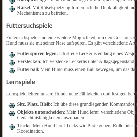
Rätsel
: Mit Rätselspielzeug fordere ich die Denkfähigkeit me
Mechanismen zu befreien.
Futtersuchspiele
Futtersuchspiele sind eine weitere Möglichkeit, um den Geist unsere
Hund muss sie mit seiner Nase aufspüren. Es gibt verschiedene Arte
Futterspuren legen
: Ich streue Leckerlis entlang eines Weg
Verstecken
: Ich verstecke Leckerlis unter Alltagsgegenstän
Futterball
: Mein Hund muss einen Ball bewegen, um das darin
Lernspiele
Lernspiele lehren unsere Hunde neue Fähigkeiten und festigen bere
Sitz, Platz, Bleib
: Ich übe diese grundlegenden Kommandos r
Objekte unterscheiden
: Mein Hund lernt, verschiedene Obje
Gedächtnisfähigkeiten auszubauen.
Tricks
: Mein Hund lernt Tricks wie Pfote geben, Rolle oder 
Koordination.