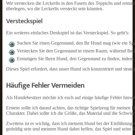
Wir verstecken die Leckerlis in den Fasern des Teppichs und ermuti
überlegen, wo die Leckerlis versteckt sein könnten.
Versteckspiel
Ein weiteres einfaches Denkspiel ist das Versteckspiel. So geht’s:
Suchen Sie einen Gegenstand, den Ihr Hund mag (wie ein Spie
Verstecken Sie den Gegenstand in einem Raum, während Ihr 
Ermutigen Sie Ihren Hund, den Gegenstand zu finden, inde
Dieses Spiel erfordert, dass unser Hund sich konzentriert und strat
Häufige Fehler Vermeiden
Als Hundebesitzer möchte ich euch auf einige häufige Fehler hinwe
Erstens sollte ich darauf achten, das richtige Spielzeug für meinen
Charakter. Dabei sollte ich die Größe, das Material und die Schwier
Zweitens ist es wichtig, dass ich meinem Hund bei der Einführung 
geduldig sein und meinem Hund dabei helfen, das Spiel und seine 