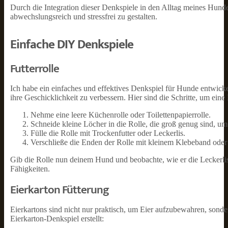
Durch die Integration dieser Denkspiele in den Alltag meines Hundes
abwechslungsreich und stressfrei zu gestalten.
Einfache DIY Denkspiele
Futterrolle
Ich habe ein einfaches und effektives Denkspiel für Hunde entwickelt
ihre Geschicklichkeit zu verbessern. Hier sind die Schritte, um eine F
Nehme eine leere Küchenrolle oder Toilettenpapierrolle.
Schneide kleine Löcher in die Rolle, die groß genug sind, um
Fülle die Rolle mit Trockenfutter oder Leckerlis.
Verschließe die Enden der Rolle mit kleinem Klebeband oder 
Gib die Rolle nun deinem Hund und beobachte, wie er die Leckerlis
Fähigkeiten.
Eierkarton Fütterung
Eierkartons sind nicht nur praktisch, um Eier aufzubewahren, sond
Eierkarton-Denkspiel erstellt: