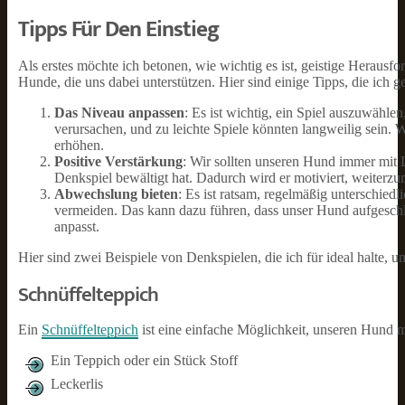
Tipps Für Den Einstieg
Als erstes möchte ich betonen, wie wichtig es ist, geistige Herausf
Hunde, die uns dabei unterstützen. Hier sind einige Tipps, die ich
Das Niveau anpassen
: Es ist wichtig, ein Spiel auszuwähl
verursachen, und zu leichte Spiele könnten langweilig sein. 
erhöhen.
Positive Verstärkung
: Wir sollten unseren Hund immer mit L
Denkspiel bewältigt hat. Dadurch wird er motiviert, weiterz
Abwechslung bieten
: Es ist ratsam, regelmäßig unterschied
vermeiden. Das kann dazu führen, dass unser Hund aufgeschl
anpasst.
Hier sind zwei Beispiele von Denkspielen, die ich für ideal halte,
Schnüffelteppich
Ein
Schnüffelteppich
ist eine einfache Möglichkeit, unseren Hund m
Ein Teppich oder ein Stück Stoff
Leckerlis