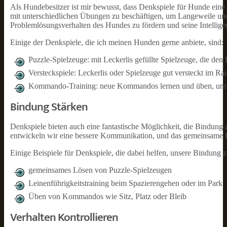
Als Hundebesitzer ist mir bewusst, dass Denkspiele für Hunde eine 
mit unterschiedlichen Übungen zu beschäftigen, um Langeweile un
Problemlösungsverhalten des Hundes zu fördern und seine Intelligen
Einige der Denkspiele, die ich meinen Hunden gerne anbiete, sind:
Puzzle-Spielzeuge: mit Leckerlis gefüllte Spielzeuge, die de
Versteckspiele: Leckerlis oder Spielzeuge gut versteckt im Ra
Kommando-Training: neue Kommandos lernen und üben, um d
Bindung Stärken
Denkspiele bieten auch eine fantastische Möglichkeit, die Bindun
entwickeln wir eine bessere Kommunikation, und das gemeinsame Er
Einige Beispiele für Denkspiele, die dabei helfen, unsere Bindung zu
gemeinsames Lösen von Puzzle-Spielzeugen
Leinenführigkeitstraining beim Spazierengehen oder im Park
Üben von Kommandos wie Sitz, Platz oder Bleib
Verhalten Kontrollieren