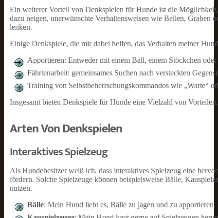
Ein weiterer Vorteil von Denkspielen für Hunde ist die Möglichkeit
dazu neigen, unerwünschte Verhaltensweisen wie Bellen, Graben od
lenken.
Einige Denkspiele, die mir dabei helfen, das Verhalten meiner Hunde
Apportieren: Entweder mit einem Ball, einem Stöckchen oder
Fährtenarbeit: gemeinsames Suchen nach versteckten Gegenst
Training von Selbstbeherrschungskommandos wie „Warte“ o
Insgesamt bieten Denkspiele für Hunde eine Vielzahl von Vorteilen, 
Arten Von Denkspielen
Interaktives Spielzeug
Als Hundebesitzer weiß ich, dass interaktives Spielzeug eine hervorr
fördern. Solche Spielzeuge können beispielsweise Bälle, Kauspielze
nutzen.
Bälle
: Mein Hund liebt es, Bälle zu jagen und zu apportieren. 
Kauspielzeuge
: Mein Hund kaut gerne auf Spielzeugen herum,