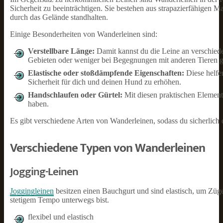
Sicherheit zu beeinträchtigen. Sie bestehen aus strapazierfähigen 
durch das Gelände standhalten.
Einige Besonderheiten von Wanderleinen sind:
Verstellbare Länge:
Damit kannst du die Leine an verschied
Gebieten oder weniger bei Begegnungen mit anderen Tieren 
Elastische oder stoßdämpfende Eigenschaften:
Diese helfe
Sicherheit für dich und deinen Hund zu erhöhen.
Handschlaufen oder Gürtel:
Mit diesen praktischen Element
haben.
Es gibt verschiedene Arten von Wanderleinen, sodass du sicherlich 
Verschiedene Typen von Wanderleinen
Jogging-Leinen
Joggingleinen
besitzen einen Bauchgurt und sind elastisch, um Züg
stetigem Tempo unterwegs bist.
flexibel und elastisch