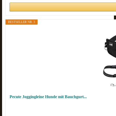
BESTSELLER NR. 3
Pecute Joggingleine Hunde mit Bauchgurt...