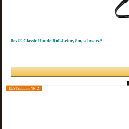
flexi® Classic Hunde Roll-Leine, 8m, schwarz*
BESTSELLER NR. 2