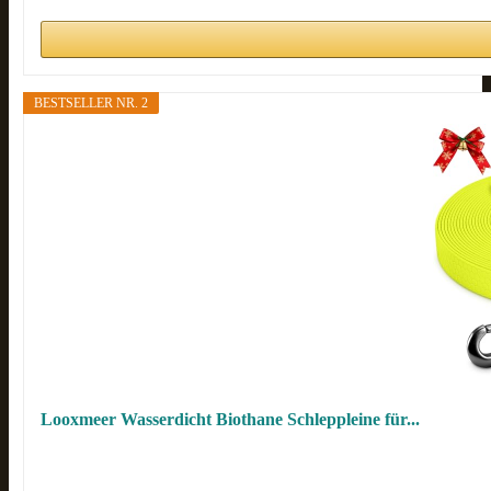
BESTSELLER NR. 2
Looxmeer Wasserdicht Biothane Schleppleine für...