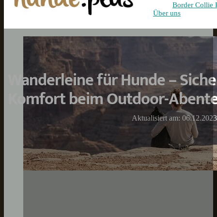
Border Collie 
Über uns
Wanderleine für Hunde – Siche
Komfort beim Outdoor-Abent
Aktualisiert am: 06.12.2023