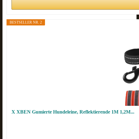
BESTSELLER NR. 2
X XBEN Gumierte Hundeleine, Reflektierende 1M 1,2M...