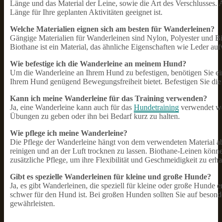
Länge und das Material der Leine, sowie die Art des Verschlusses. A
Länge für Ihre geplanten Aktivitäten geeignet ist.
Welche Materialien eignen sich am besten für Wanderleinen?
Gängige Materialien für Wanderleinen sind Nylon, Polyester und Bi
Biothane ist ein Material, das ähnliche Eigenschaften wie Leder aufwe
Wie befestige ich die Wanderleine an meinem Hund?
Um die Wanderleine an Ihrem Hund zu befestigen, benötigen Sie ein
Ihrem Hund genügend Bewegungsfreiheit bietet. Befestigen Sie die
Kann ich meine Wanderleine für das Training verwenden?
Ja, eine Wanderleine kann auch für das
Hundetraining
verwendet we
Übungen zu geben oder ihn bei Bedarf kurz zu halten.
Wie pflege ich meine Wanderleine?
Die Pflege der Wanderleine hängt von dem verwendeten Material ab.
reinigen und an der Luft trocknen zu lassen. Biothane-Leinen könne
zusätzliche Pflege, um ihre Flexibilität und Geschmeidigkeit zu erha
Gibt es spezielle Wanderleinen für kleine und große Hunde?
Ja, es gibt Wanderleinen, die speziell für kleine oder große Hunde e
schwer für den Hund ist. Bei großen Hunden sollten Sie auf besonde
gewährleisten.