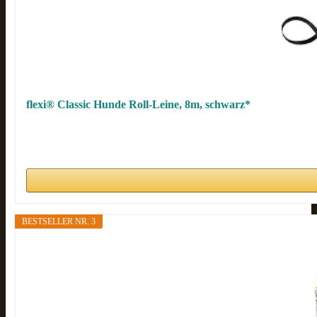
flexi® Classic Hunde Roll-Leine, 8m, schwarz*
BESTSELLER NR. 3