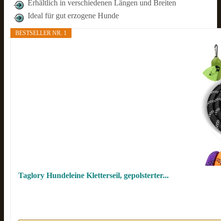
Erhältlich in verschiedenen Längen und Breiten
Ideal für gut erzogene Hunde
BESTSELLER NR. 1
Taglory Hundeleine Kletterseil, gepolsterter...