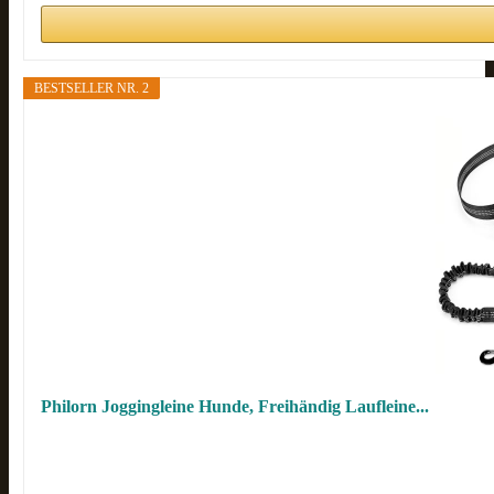
BESTSELLER NR. 2
Philorn Joggingleine Hunde, Freihändig Laufleine...