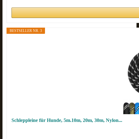
BESTSELLER NR. 3
Schleppleine für Hunde, 5m.10m, 20m, 30m, Nylon...