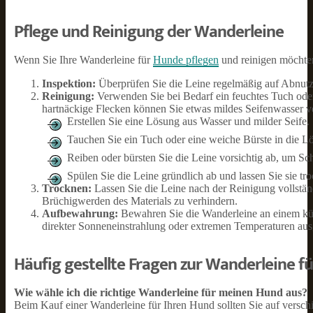
Pflege und Reinigung der Wanderleine
Wenn Sie Ihre Wanderleine für
Hunde pflegen
und reinigen möchten,
Inspektion:
Überprüfen Sie die Leine regelmäßig auf Abnutz
Reinigung:
Verwenden Sie bei Bedarf ein feuchtes Tuch ode
hartnäckige Flecken können Sie etwas mildes Seifenwasser 
Erstellen Sie eine Lösung aus Wasser und milder Seife.
Tauchen Sie ein Tuch oder eine weiche Bürste in die L
Reiben oder bürsten Sie die Leine vorsichtig ab, um S
Spülen Sie die Leine gründlich ab und lassen Sie sie tr
Trocknen:
Lassen Sie die Leine nach der Reinigung vollstän
Brüchigwerden des Materials zu verhindern.
Aufbewahrung:
Bewahren Sie die Wanderleine an einem kühl
direkter Sonneneinstrahlung oder extremen Temperaturen ausge
Häufig gestellte Fragen zur Wanderleine f
Wie wähle ich die richtige Wanderleine für meinen Hund aus?
Beim Kauf einer Wanderleine für Ihren Hund sollten Sie auf versc