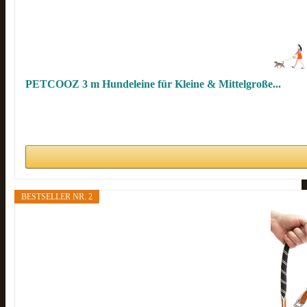
PETCOOZ 3 m Hundeleine für Kleine & Mittelgroße...
BESTSELLER NR. 2