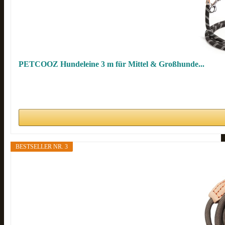
PETCOOZ Hundeleine 3 m für Mittel & Großhunde...
BESTSELLER NR. 3