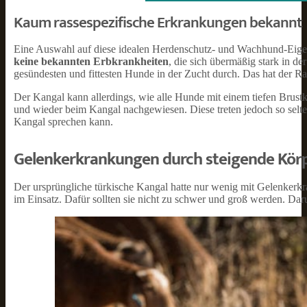
Kaum rassespezifische Erkrankungen bekannt
Eine Auswahl auf diese idealen Herdenschutz- und Wachhund-Eigens
keine bekannten Erbkrankheiten
, die sich übermäßig stark in de
gesündesten und fittesten Hunde in der Zucht durch. Das hat der Ra
Der Kangal kann allerdings, wie alle Hunde mit einem tiefen Brust
und wieder beim Kangal nachgewiesen. Diese treten jedoch so selte
Kangal sprechen kann.
Gelenkerkrankungen durch steigende Kör
Der ursprüngliche türkische Kangal hatte nur wenig mit Gelenkerk
im Einsatz. Dafür sollten sie nicht zu schwer und groß werden. Daru