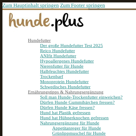
Zum Hauptinhalt springen
Zum Footer springen
Hundefutter
Der große Hundefutter Test 2025
Reico Hundefutter
ANIfit Hundefutter
Hypoallergenes Hundefutter
Nierenfutter für Hunde
Halbfeuchtes Hundefutter
Trockenbarf
Monoprotein Hundefutter
Schwedisches Hundefutter
Ernährungstipps & Nahrungsergänzung
Soll man Hunde-Trockenfutter einweichen?
Dürfen Hunde Gummibärchen fressen?
Dürfen Hunde Käse fressen?
Hund hat Plastik gefressen
Hund hat Hühnerknochen gefressen
Nahrungsergänzung für Hunde
Appetitanreger für Hunde
Grünlippmuschel für Hunde