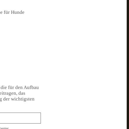
ne für Hunde
 die für den Aufbau
itragen, das
g der wichtigsten
tems