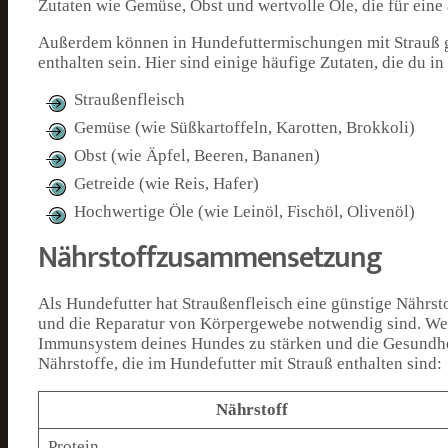
Zutaten wie Gemüse, Obst und wertvolle Öle, die für ei
Außerdem können in Hundefuttermischungen mit Strauß g
enthalten sein. Hier sind einige häufige Zutaten, die du i
Straußenfleisch
Gemüse (wie Süßkartoffeln, Karotten, Brokkoli)
Obst (wie Äpfel, Beeren, Bananen)
Getreide (wie Reis, Hafer)
Hochwertige Öle (wie Leinöl, Fischöl, Olivenöl)
Nährstoffzusammensetzung
Als Hundefutter hat Straußenfleisch eine günstige Nährst
und die Reparatur von Körpergewebe notwendig sind. Weit
Immunsystem deines Hundes zu stärken und die Gesundhei
Nährstoffe, die im Hundefutter mit Strauß enthalten sind:
Nährstoff
Protein