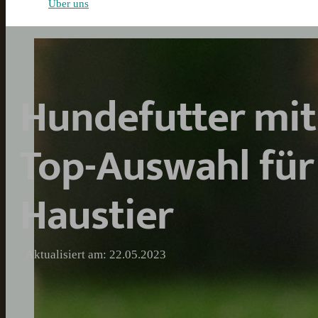
Über uns
Hundefutter mit
Top-Auswahl für 
Haustier
Aktualisiert am: 22.05.2023