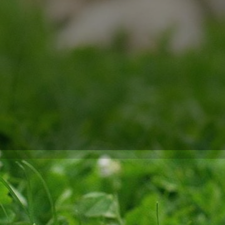
rhalterin habe ich viel Zeit und Energie darauf verwendet, das 
sorten ausprobiert, um herauszufinden, welche am besten für d
ich auf Hundefutter mit Strauß gestoßen und möchte meine Erf