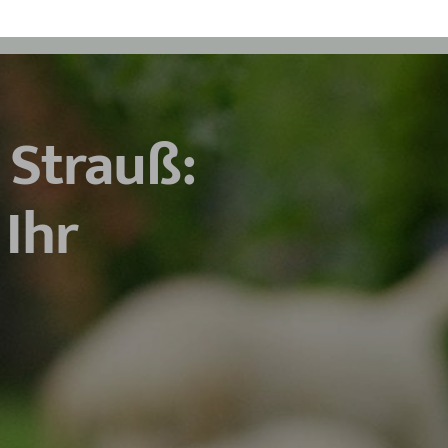
 Strauß:
Ihr