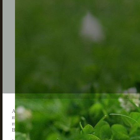
Als erfahrene Hundebesitzerin und ernährungsbewusste Tie
meine Hunde zu finden. Ich habe unterschiedliche Futter
meiner Vierbeiner sind. Innerhalb meiner Recherche bin 
Beobachtungen dazu mit dir teilen.