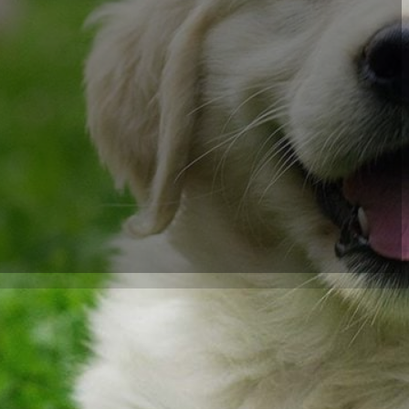
 gesunde und
nen eine großartige
 Quelle für Protein,