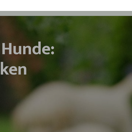
 Hunde:
iken