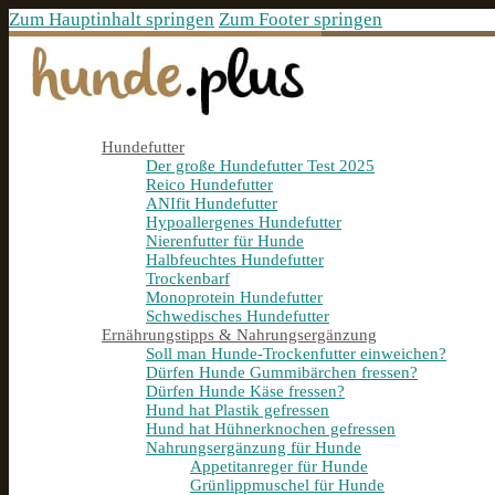
Zum Hauptinhalt springen
Zum Footer springen
Hundefutter
Der große Hundefutter Test 2025
Reico Hundefutter
ANIfit Hundefutter
Hypoallergenes Hundefutter
Nierenfutter für Hunde
Halbfeuchtes Hundefutter
Trockenbarf
Monoprotein Hundefutter
Schwedisches Hundefutter
Ernährungstipps & Nahrungsergänzung
Soll man Hunde-Trockenfutter einweichen?
Dürfen Hunde Gummibärchen fressen?
Dürfen Hunde Käse fressen?
Hund hat Plastik gefressen
Hund hat Hühnerknochen gefressen
Nahrungsergänzung für Hunde
Appetitanreger für Hunde
Grünlippmuschel für Hunde