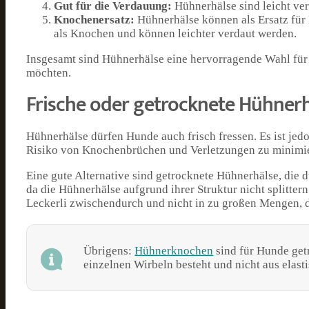
Gut für die Verdauung:
Hühnerhälse sind leicht ve
Knochenersatz:
Hühnerhälse können als Ersatz für 
als Knochen und können leichter verdaut werden.
Insgesamt sind Hühnerhälse eine hervorragende Wahl für
möchten.
Frische oder getrocknete Hühnerh
Hühnerhälse dürfen Hunde auch frisch fressen. Es ist jed
Risiko von Knochenbrüchen und Verletzungen zu minimie
Eine gute Alternative sind getrocknete Hühnerhälse, die 
da die Hühnerhälse aufgrund ihrer Struktur nicht splitter
Leckerli zwischendurch und nicht in zu großen Mengen, d
Übrigens:
Hühnerknochen
sind für Hunde getr
einzelnen Wirbeln besteht und nicht aus elas