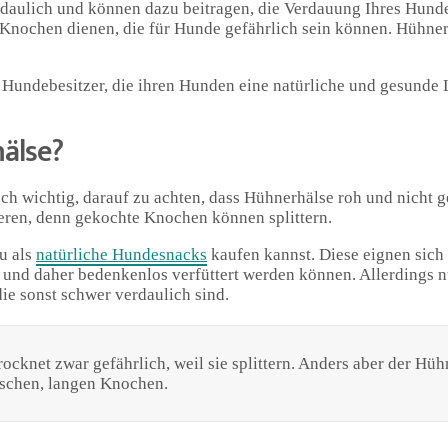
rdaulich und können dazu beitragen, die Verdauung Ihres Hunde
Knochen dienen, die für Hunde gefährlich sein können. Hühner
 Hundebesitzer, die ihren Hunden eine natürliche und gesunde 
älse?
och wichtig, darauf zu achten, dass Hühnerhälse roh und nicht 
ren, denn gekochte Knochen können splittern.
du als
natürliche Hundesnacks
kaufen kannst. Diese eignen sich 
n und daher bedenkenlos verfüttert werden können. Allerdings n
ie sonst schwer verdaulich sind.
ocknet zwar gefährlich, weil sie splittern. Anders aber der Hüh
tischen, langen Knochen.