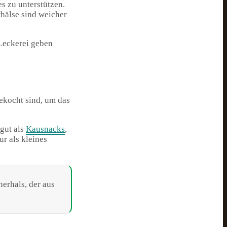
s zu unterstützen.
hälse sind weicher
Leckerei geben
gekocht sind, um das
gut als
Kausnacks
,
ur als kleines
nerhals, der aus