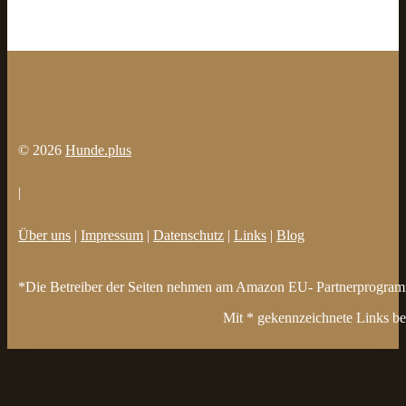
© 2026
Hunde.plus
|
Über uns
|
Impressum
|
Datenschutz
|
Links
|
Blog
*Die Betreiber der Seiten nehmen am Amazon EU- Partnerprogramm t
Mit * gekennzeichnete Links bez