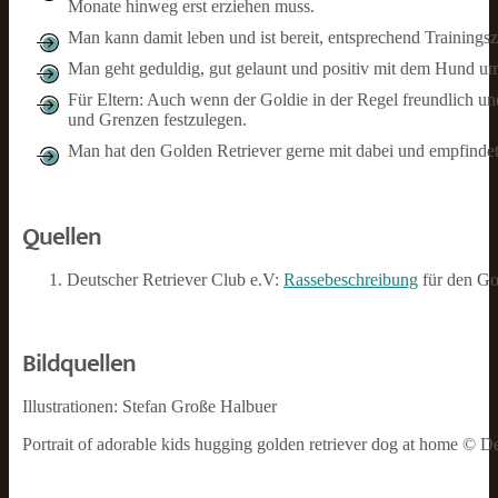
Monate hinweg erst erziehen muss.
Man kann damit leben und ist bereit, entsprechend Trainingszei
Man geht geduldig, gut gelaunt und positiv mit dem Hund um
Für Eltern: Auch wenn der Goldie in der Regel freundlich un
und Grenzen festzulegen.
Man hat den Golden Retriever gerne mit dabei und empfindet 
Quellen
Deutscher Retriever Club e.V:
Rassebeschreibung
für den Go
Bildquellen
Illustrationen: Stefan Große Halbuer
Portrait of adorable kids hugging golden retriever dog at home ©