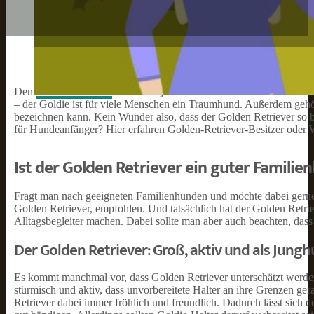
Den
Golden Retriever
kennt fast jeder und der Ruf der Rasse ist d
– der Goldie ist für viele Menschen ein Traumhund. Außerdem gehö
bezeichnen kann. Kein Wunder also, dass der Golden Retriever so bel
für Hundeanfänger? Hier erfahren Golden-Retriever-Besitzer oder We
Ist der Golden Retriever ein guter Famili
Fragt man nach geeigneten Familienhunden und möchte dabei gerne 
Golden Retriever, empfohlen. Und tatsächlich hat der Golden Retrie
Alltagsbegleiter machen. Dabei sollte man aber auch beachten, das
Der Golden Retriever: Groß, aktiv und als Jungh
Es kommt manchmal vor, dass Golden Retriever unterschätzt werde
stürmisch und aktiv, dass unvorbereitete Halter an ihre Grenzen ger
Retriever dabei immer fröhlich und freundlich. Dadurch lässt sic