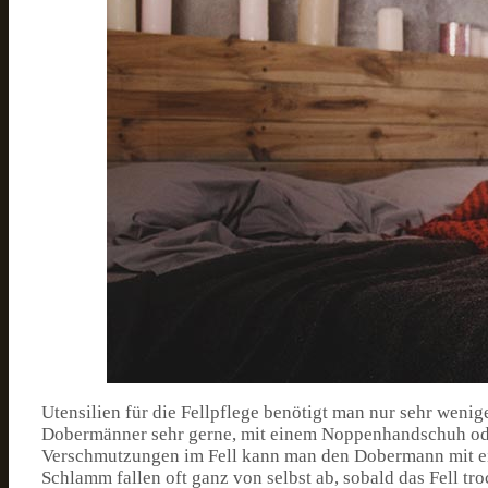
Utensilien für die Fellpflege benötigt man nur sehr wenig
Dobermänner sehr gerne, mit einem Noppenhandschuh ode
Verschmutzungen im Fell kann man den Dobermann mit ei
Schlamm fallen oft ganz von selbst ab, sobald das Fell t