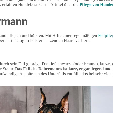
 erfahren Hundebesitzer im Artikel über die
Pflege von Hunde
ermann
and pflegen und bürsten. Mit Hilfe einer regelmäßigen
Fellpfle
r hartnäckig in Polstern sitzenden Haare verliert.
ch sein Fell geprägt. Das tiefschwarze (oder braune), kurze, 
e Statur.
Das Fell des Dobermanns ist kurz, enganliegend und 
 aufwändige Ausbürsten des Unterfells entfällt, das bei sehr viel