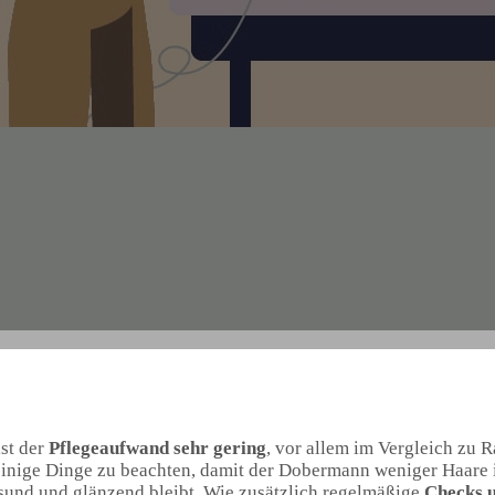
ist der
Pflegeaufwand sehr gering
, vor allem im Vergleich zu R
h einige Dinge zu beachten, damit der Dobermann weniger Haar
esund und glänzend bleibt. Wie zusätzlich regelmäßige
Checks u