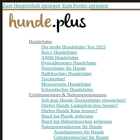
Zum Hauptinhalt springen
Zum Footer springen
Hundefutter
Der große Hundefutter Test 2025
Reico Hundefutter
ANIfit Hundefutter
Hypoallergenes Hundefutter
Nierenfutter für Hunde
Halbfeuchtes Hundefutter
Trockenbarf
Monoprotein Hundefutter
Schwedisches Hundefutter
Ernährungstipps & Nahrungsergänzung
Soll man Hunde-Trockenfutter einweichen?
Dürfen Hunde Gummibärchen fressen?
Dürfen Hunde Käse fressen?
Hund hat Plastik gefressen
Hund hat Hühnerknochen gefressen
Nahrungsergänzung für Hunde
Appetitanreger für Hunde
Grünlippmuschel für Hunde