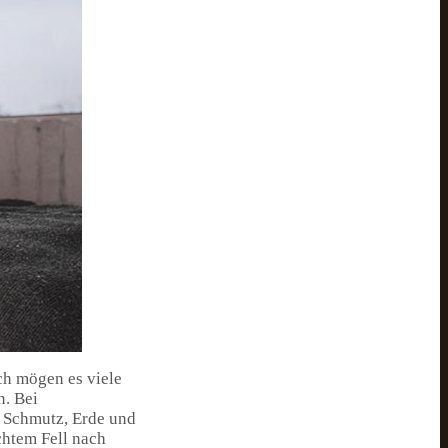
ich mögen es viele
. Bei
 Schmutz, Erde und
chtem Fell nach