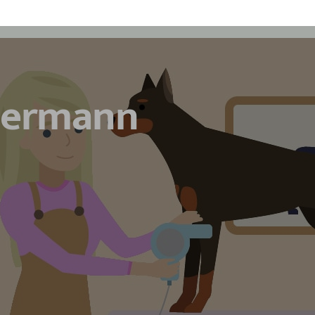
bermann