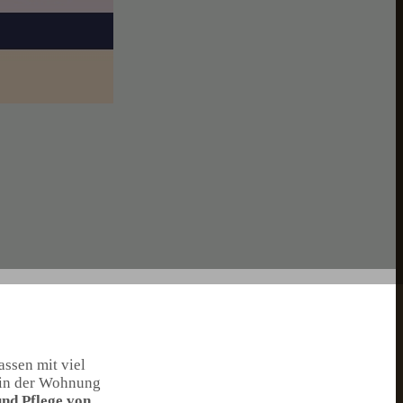
assen mit viel
e in der Wohnung
nd Pflege von