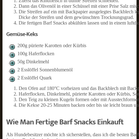
Zuerst das Rindfleisch in dünne Streifen schneiden.
Dann das Olivenöl in einer Schüssel mit einer Prise Salz mis
Die Streifen auf ein mit Backpapier ausgelegtes Backblech l
Dicke der Streifen und dem gewünschten Trocknungsgrad.
Die fertigen Barf Snacks abkühlen lassen und in einem luftd
Gemüse-Keks
200g pürierte Karotten oder Kürbis
100g Haferflocken
50g Dinkelmehl
2 Esslöffel Sonnenblumenöl
2 Esslöffel Quark
Den Ofen auf 180°C vorheizen und das Backblech mit Backp
Haferflocken, Dinkelmehl, pürierte Karotten oder Kürbis, S
Den Teig zu kleinen Kugeln formen oder mit Ausstechformen
Die Kekse 20-25 Minuten backen oder bis sie leicht braun u
Wie Man Fertige Barf Snacks Einkauft
Als Hundebesitzer möchte ich sicherstellen, dass ich die besten Bar