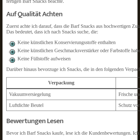
fertigen Barf Snacks beachte.
Auf Qualität Achten
Zuerst achte ich darauf, dass die Barf Snacks aus hochwertigen Zut
Das bedeutet, dass ich nach Snacks suche, die:
Keine künstlichen Konservierungsstoffe enthalten
Keine künstlichen Geschmacksverstärker oder Farbstoffe hab
Keine Füllstoffe aufweisen
Darüber hinaus bevorzuge ich Snacks, die in den folgenden Verpac
Verpackung
Vakuumversiegelung
Frische un
Luftdichte Beutel
Schutz vor
Bewertungen Lesen
Bevor ich Barf Snacks kaufe, lese ich die Kundenbewertungen. Ich 