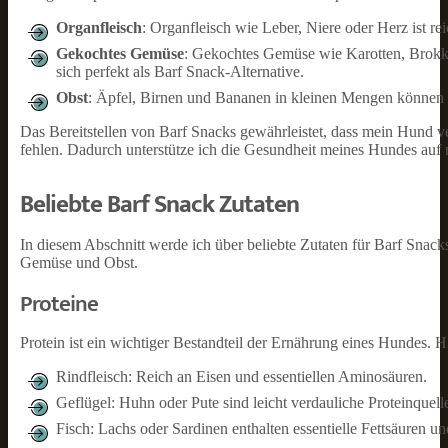
Organfleisch
: Organfleisch wie Leber, Niere oder Herz ist re
Gekochtes Gemüse
: Gekochtes Gemüse wie Karotten, Brokkol
sich perfekt als Barf Snack-Alternative.
Obst
: Äpfel, Birnen und Bananen in kleinen Mengen können
Das Bereitstellen von Barf Snacks gewährleistet, dass mein Hund v
fehlen. Dadurch unterstütze ich die Gesundheit meines Hundes auf 
Beliebte Barf Snack Zutaten
In diesem Abschnitt werde ich über beliebte Zutaten für Barf Snack
Gemüse und Obst.
Proteine
Protein ist ein wichtiger Bestandteil der Ernährung eines Hundes. 
Rindfleisch: Reich an Eisen und essentiellen Aminosäuren.
Geflügel: Huhn oder Pute sind leicht verdauliche Proteinquell
Fisch: Lachs oder Sardinen enthalten essentielle Fettsäuren und