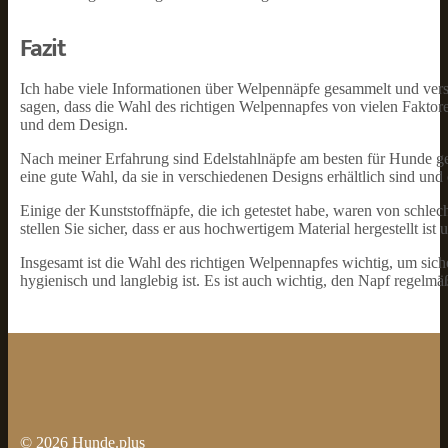
Fazit
Ich habe viele Informationen über Welpennäpfe gesammelt und ver
sagen, dass die Wahl des richtigen Welpennapfes von vielen Fakto
und dem Design.
Nach meiner Erfahrung sind Edelstahlnäpfe am besten für Hunde geei
eine gute Wahl, da sie in verschiedenen Designs erhältlich sind und
Einige der Kunststoffnäpfe, die ich getestet habe, waren von schlec
stellen Sie sicher, dass er aus hochwertigem Material hergestellt ist 
Insgesamt ist die Wahl des richtigen Welpennapfes wichtig, um sic
hygienisch und langlebig ist. Es ist auch wichtig, den Napf regelm
© 2026
Hunde.plus