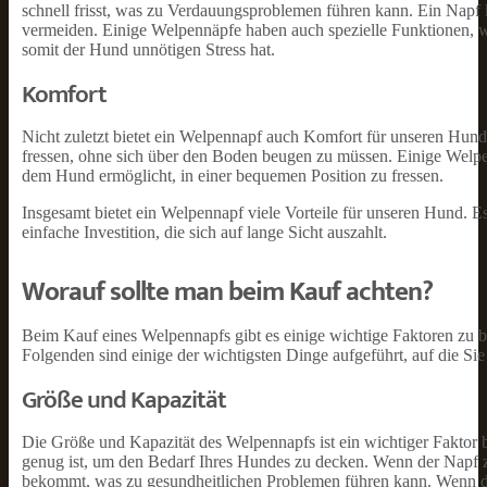
schnell frisst, was zu Verdauungsproblemen führen kann. Ein Napf 
vermeiden. Einige Welpennäpfe haben auch spezielle Funktionen, w
somit der Hund unnötigen Stress hat.
Komfort
Nicht zuletzt bietet ein Welpennapf auch Komfort für unseren Hu
fressen, ohne sich über den Boden beugen zu müssen. Einige Welpen
dem Hund ermöglicht, in einer bequemen Position zu fressen.
Insgesamt bietet ein Welpennapf viele Vorteile für unseren Hund. E
einfache Investition, die sich auf lange Sicht auszahlt.
Worauf sollte man beim Kauf achten?
Beim Kauf eines Welpennapfs gibt es einige wichtige Faktoren zu be
Folgenden sind einige der wichtigsten Dinge aufgeführt, auf die Sie 
Größe und Kapazität
Die Größe und Kapazität des Welpennapfs ist ein wichtiger Faktor be
genug ist, um den Bedarf Ihres Hundes zu decken. Wenn der Napf z
bekommt, was zu gesundheitlichen Problemen führen kann. Wenn der N