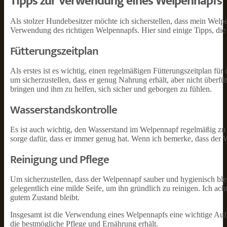
Tipps zur Verwendung eines Welpennapfs
Als stolzer Hundebesitzer möchte ich sicherstellen, dass mein Welpe
Verwendung des richtigen Welpennapfs. Hier sind einige Tipps, die 
Fütterungszeitplan
Als erstes ist es wichtig, einen regelmäßigen Fütterungszeitplan für
um sicherzustellen, dass er genug Nahrung erhält, aber nicht überfü
bringen und ihm zu helfen, sich sicher und geborgen zu fühlen.
Wasserstandskontrolle
Es ist auch wichtig, den Wasserstand im Welpennapf regelmäßig zu
sorge dafür, dass er immer genug hat. Wenn ich bemerke, dass der Wa
Reinigung und Pflege
Um sicherzustellen, dass der Welpennapf sauber und hygienisch ble
gelegentlich eine milde Seife, um ihn gründlich zu reinigen. Ich ach
gutem Zustand bleibt.
Insgesamt ist die Verwendung eines Welpennapfs eine wichtige Aufg
die bestmögliche Pflege und Ernährung erhält.