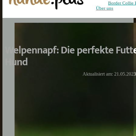
Border Collie 
Über uns
Welpennapf: Die perfekte Futte
Hund
Aktualisiert am: 21.05.2023