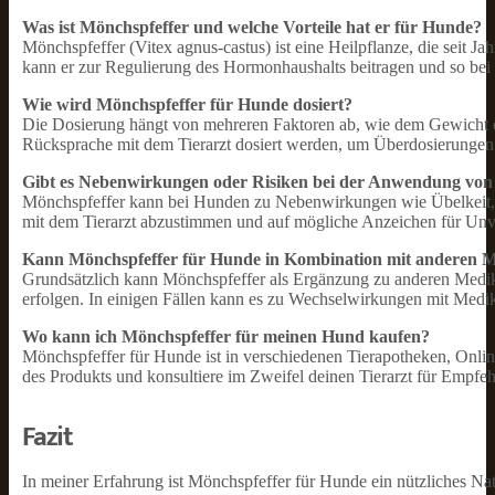
Was ist Mönchspfeffer und welche Vorteile hat er für Hunde?
Mönchspfeffer (Vitex agnus-castus) ist eine Heilpflanze, die seit 
kann er zur Regulierung des Hormonhaushalts beitragen und so be
Wie wird Mönchspfeffer für Hunde dosiert?
Die Dosierung hängt von mehreren Faktoren ab, wie dem Gewicht d
Rücksprache mit dem Tierarzt dosiert werden, um Überdosierung
Gibt es Nebenwirkungen oder Risiken bei der Anwendung von
Mönchspfeffer kann bei Hunden zu Nebenwirkungen wie Übelkeit, Du
mit dem Tierarzt abzustimmen und auf mögliche Anzeichen für Unve
Kann Mönchspfeffer für Hunde in Kombination mit anderen M
Grundsätzlich kann Mönchspfeffer als Ergänzung zu anderen Medika
erfolgen. In einigen Fällen kann es zu Wechselwirkungen mit Medi
Wo kann ich Mönchspfeffer für meinen Hund kaufen?
Mönchspfeffer für Hunde ist in verschiedenen Tierapotheken, Online-
des Produkts und konsultiere im Zweifel deinen Tierarzt für Empfe
Fazit
In meiner Erfahrung ist Mönchspfeffer für Hunde ein nützliches Natur