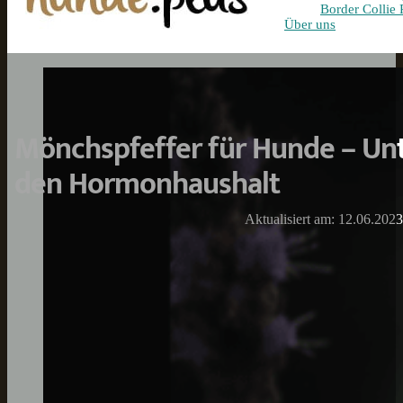
Border Collie 
Über uns
Mönchspfeffer für Hunde – Unt
den Hormonhaushalt
Aktualisiert am: 12.06.2023