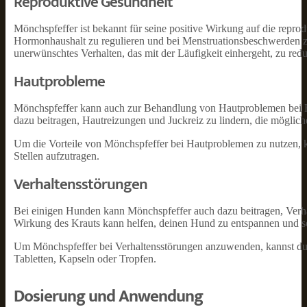
Reproduktive Gesundheit
Mönchspfeffer ist bekannt für seine positive Wirkung auf die repro
Hormonhaushalt zu regulieren und bei Menstruationsbeschwerden z
unerwünschtes Verhalten, das mit der Läufigkeit einhergeht, zu redu
Hautprobleme
Mönchspfeffer kann auch zur Behandlung von Hautproblemen bei 
dazu beitragen, Hautreizungen und Juckreiz zu lindern, die möglich
Um die Vorteile von Mönchspfeffer bei Hautproblemen zu nutzen, ka
Stellen aufzutragen.
Verhaltensstörungen
Bei einigen Hunden kann Mönchspfeffer auch dazu beitragen, Verh
Wirkung des Krauts kann helfen, deinen Hund zu entspannen und se
Um Mönchspfeffer bei Verhaltensstörungen anzuwenden, kannst du 
Tabletten, Kapseln oder Tropfen.
Dosierung und Anwendung