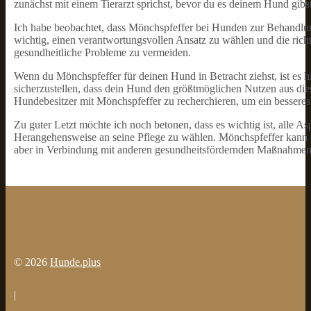
zunächst mit einem Tierarzt sprichst, bevor du es deinem Hund gibst, 
Ich habe beobachtet, dass Mönchspfeffer bei Hunden zur Behandlu
wichtig, einen verantwortungsvollen Ansatz zu wählen und die ri
gesundheitliche Probleme zu vermeiden.
Wenn du Mönchspfeffer für deinen Hund in Betracht ziehst, ist es h
sicherzustellen, dass dein Hund den größtmöglichen Nutzen aus dies
Hundebesitzer mit Mönchspfeffer zu recherchieren, um ein besseres 
Zu guter Letzt möchte ich noch betonen, dass es wichtig ist, alle 
Herangehensweise an seine Pflege zu wählen. Mönchspfeffer kann ei
aber in Verbindung mit anderen gesundheitsfördernden Maßnahme
© 2026
Hunde.plus
|