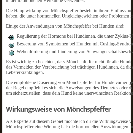
in der traditionellen Heilkunde verwendet.
Die Hauptwirkung von Mönchspfeffer besteht in ihrem Einfluss a
haben, die unter hormonellen Ungleichgewichten oder Problemen m
Einige der Anwendungen von Mönchspfeffer bei Hunden sind:
Regulierung der Hormone bei Hündinnen, die unter Zyklus-U
Besserung von Symptomen bei Hunden mit Cushing-Syndro
Wehenförderung und Linderung von Schwangerschaftsbesch
Es ist wichtig zu beachten, dass Mönchspfeffer nicht für alle Hu
das Vermeiden der Verabreichung bei trächtigen Hündinnen, da die
Lebererkrankungen.
Die empfohlene Dosierung von Mönchspfeffer für Hunde variiert je
der Regel empfiehlt es sich, die Anweisungen des Tierarztes oder 
um sicherzustellen, dass dein Hund keine unerwünschten Reaktionen
Wirkungsweise von Mönchspfeffer
Als Experte auf diesem Gebiet möchte ich dir die Wirkungsweise vo
Mönchspfeffer eine Wirkung hat: die hormonellen Auswirkungen 