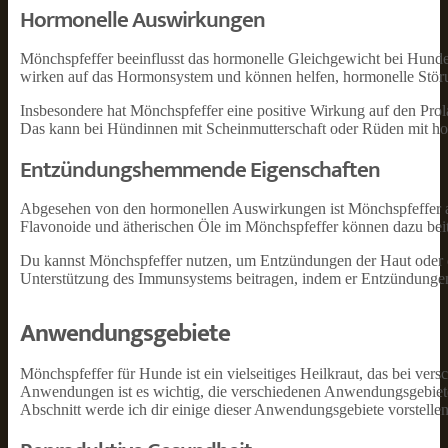
Hormonelle Auswirkungen
Mönchspfeffer beeinflusst das hormonelle Gleichgewicht bei Hunde
wirken auf das Hormonsystem und können helfen, hormonelle Stör
Insbesondere hat Mönchspfeffer eine positive Wirkung auf den Prol
Das kann bei Hündinnen mit Scheinmutterschaft oder Rüden mit hor
Entzündungshemmende Eigenschaften
Abgesehen von den hormonellen Auswirkungen ist Mönchspfeffer a
Flavonoide und ätherischen Öle im Mönchspfeffer können dazu bei
Du kannst Mönchspfeffer nutzen, um Entzündungen der Haut oder 
Unterstützung des Immunsystems beitragen, indem er Entzündungen 
Anwendungsgebiete
Mönchspfeffer für Hunde ist ein vielseitiges Heilkraut, das bei ver
Anwendungen ist es wichtig, die verschiedenen Anwendungsgebiete 
Abschnitt werde ich dir einige dieser Anwendungsgebiete vorstellen