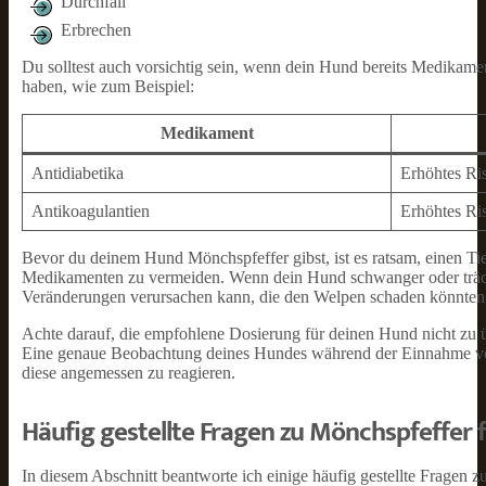
Durchfall
Erbrechen
Du solltest auch vorsichtig sein, wenn dein Hund bereits Medikam
haben, wie zum Beispiel:
Medikament
Antidiabetika
Erhöhtes Ri
Antikoagulantien
Erhöhtes Ri
Bevor du deinem Hund Mönchspfeffer gibst, ist es ratsam, einen Ti
Medikamenten zu vermeiden. Wenn dein Hund schwanger oder trächti
Veränderungen verursachen kann, die den Welpen schaden könnten
Achte darauf, die empfohlene Dosierung für deinen Hund nicht zu 
Eine genaue Beobachtung deines Hundes während der Einnahme von
diese angemessen zu reagieren.
Häufig gestellte Fragen zu Mönchspfeffer 
In diesem Abschnitt beantworte ich einige häufig gestellte Frage