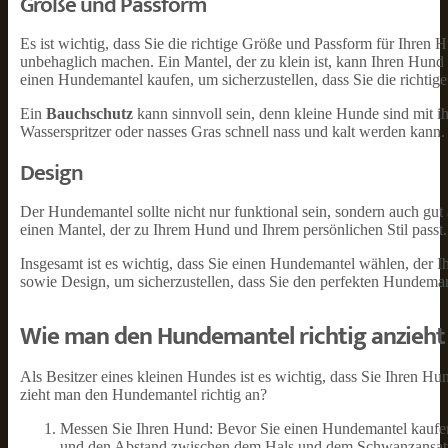
Größe und Passform
Es ist wichtig, dass Sie die richtige Größe und Passform für Ihren
unbehaglich machen. Ein Mantel, der zu klein ist, kann Ihren Hund
einen Hundemantel kaufen, um sicherzustellen, dass Sie die richti
Ein
Bauchschutz
kann sinnvoll sein, denn kleine Hunde sind mit i
Wasserspritzer oder nasses Gras schnell nass und kalt werden kann. H
Design
Der Hundemantel sollte nicht nur funktional sein, sondern auch gut
einen Mantel, der zu Ihrem Hund und Ihrem persönlichen Stil passt
Insgesamt ist es wichtig, dass Sie einen Hundemantel wählen, der 
sowie Design, um sicherzustellen, dass Sie den perfekten Hundeman
Wie man den Hundemantel richtig anzieht
Als Besitzer eines kleinen Hundes ist es wichtig, dass Sie Ihren 
zieht man den Hundemantel richtig an?
Messen Sie Ihren Hund: Bevor Sie einen Hundemantel kaufen, 
und den Abstand zwischen dem Hals und dem Schwanzansatz 