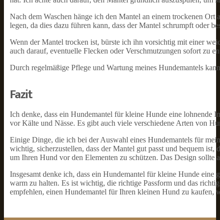
Nach dem Waschen hänge ich den Mantel an einem trockenen Ort auf
legen, da dies dazu führen kann, dass der Mantel schrumpft oder be
Wenn der Mantel trocken ist, bürste ich ihn vorsichtig mit einer we
auch darauf, eventuelle Flecken oder Verschmutzungen sofort zu ent
Durch regelmäßige Pflege und Wartung meines Hundemantels kann ich
Fazit
Ich denke, dass ein Hundemantel für kleine Hunde eine lohnende Inve
vor Kälte und Nässe. Es gibt auch viele verschiedene Arten von Hu
Einige Dinge, die ich bei der Auswahl eines Hundemantels für mein
wichtig, sicherzustellen, dass der Mantel gut passt und bequem ist,
um Ihren Hund vor den Elementen zu schützen. Das Design sollte au
Insgesamt denke ich, dass ein Hundemantel für kleine Hunde eine 
warm zu halten. Es ist wichtig, die richtige Passform und das richt
empfehlen, einen Hundemantel für Ihren kleinen Hund zu kaufen, 