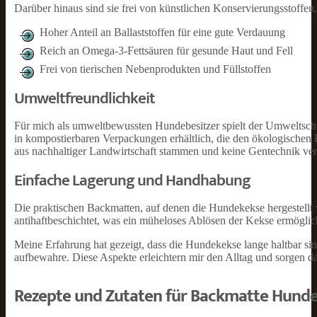
Darüber hinaus sind sie frei von künstlichen Konservierungsstoffe
Hoher Anteil an Ballaststoffen für eine gute Verdauung
Reich an Omega-3-Fettsäuren für gesunde Haut und Fell
Frei von tierischen Nebenprodukten und Füllstoffen
Umweltfreundlichkeit
Für mich als umweltbewussten Hundebesitzer spielt der Umweltschu
in kompostierbaren Verpackungen erhältlich, die den ökologischen 
aus nachhaltiger Landwirtschaft stammen und keine Gentechnik ve
Einfache Lagerung und Handhabung
Die praktischen Backmatten, auf denen die Hundekekse hergestellt 
antihaftbeschichtet, was ein müheloses Ablösen der Kekse ermöglic
Meine Erfahrung hat gezeigt, dass die Hundekekse lange haltbar sin
aufbewahre. Diese Aspekte erleichtern mir den Alltag und sorgen 
Rezepte und Zutaten für Backmatte Hund