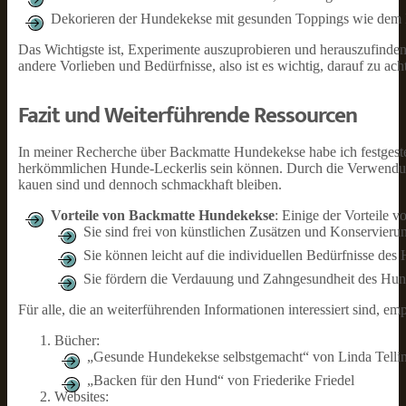
Dekorieren der Hundekekse mit gesunden Toppings wie dem 
Das Wichtigste ist, Experimente auszuprobieren und herauszufinde
andere Vorlieben und Bedürfnisse, also ist es wichtig, darauf zu ac
Fazit und Weiterführende Ressourcen
In meiner Recherche über Backmatte Hundekekse habe ich festgestel
herkömmlichen Hunde-Leckerlis sein können. Durch die Verwendung 
kauen sind und dennoch schmackhaft bleiben.
Vorteile von Backmatte Hundekekse
: Einige der Vorteile 
Sie sind frei von künstlichen Zusätzen und Konservieru
Sie können leicht auf die individuellen Bedürfnisse de
Sie fördern die Verdauung und Zahngesundheit des Hu
Für alle, die an weiterführenden Informationen interessiert sind, e
Bücher:
„Gesunde Hundekekse selbstgemacht“ von Linda Telli
„Backen für den Hund“ von Friederike Friedel
Websites: