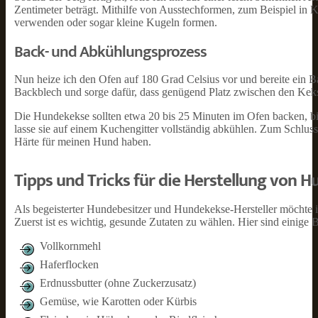
Zentimeter beträgt. Mithilfe von Ausstechformen, zum Beispiel in 
verwenden oder sogar kleine Kugeln formen.
Back- und Abkühlungsprozess
Nun heize ich den Ofen auf 180 Grad Celsius vor und bereite ein B
Backblech und sorge dafür, dass genügend Platz zwischen den Keks
Die Hundekekse sollten etwa 20 bis 25 Minuten im Ofen backen, bi
lasse sie auf einem Kuchengitter vollständig abkühlen. Zum Schluss
Härte für meinen Hund haben.
Tipps und Tricks für die Herstellung von 
Als begeisterter Hundebesitzer und Hundekekse-Hersteller möchte 
Zuerst ist es wichtig, gesunde Zutaten zu wählen. Hier sind einige B
Vollkornmehl
Haferflocken
Erdnussbutter (ohne Zuckerzusatz)
Gemüse, wie Karotten oder Kürbis