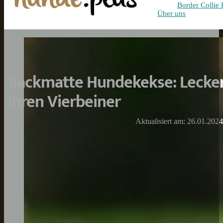
Border Collie 
Über uns
Backmatte Hundekekse: Lecker
Ihren Vierbeiner
Aktualisiert am: 26.01.2024