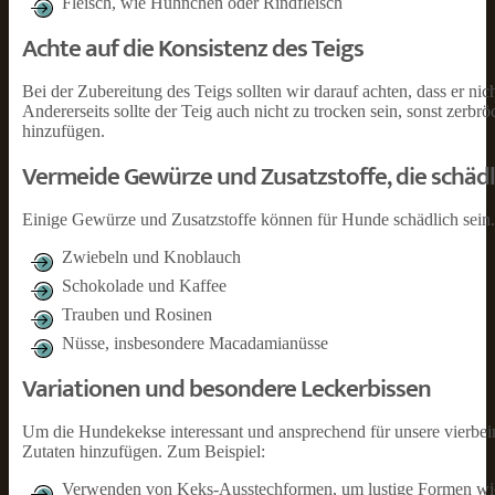
Fleisch, wie Hühnchen oder Rindfleisch
Achte auf die Konsistenz des Teigs
Bei der Zubereitung des Teigs sollten wir darauf achten, dass er ni
Andererseits sollte der Teig auch nicht zu trocken sein, sonst zerbr
hinzufügen.
Vermeide Gewürze und Zusatzstoffe, die schädl
Einige Gewürze und Zusatzstoffe können für Hunde schädlich sein. H
Zwiebeln und Knoblauch
Schokolade und Kaffee
Trauben und Rosinen
Nüsse, insbesondere Macadamianüsse
Variationen und besondere Leckerbissen
Um die Hundekekse interessant und ansprechend für unsere vierbei
Zutaten hinzufügen. Zum Beispiel:
Verwenden von Keks-Ausstechformen, um lustige Formen wie