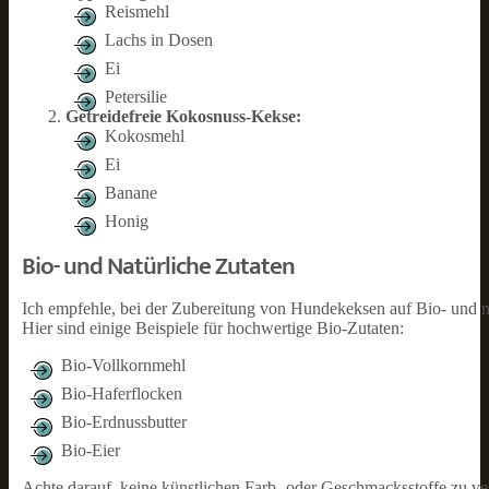
Reismehl
Lachs in Dosen
Ei
Petersilie
Getreidefreie Kokosnuss-Kekse:
Kokosmehl
Ei
Banane
Honig
Bio- und Natürliche Zutaten
Ich empfehle, bei der Zubereitung von Hundekeksen auf Bio- und nat
Hier sind einige Beispiele für hochwertige Bio-Zutaten:
Bio-Vollkornmehl
Bio-Haferflocken
Bio-Erdnussbutter
Bio-Eier
Achte darauf, keine künstlichen Farb- oder Geschmacksstoffe zu v