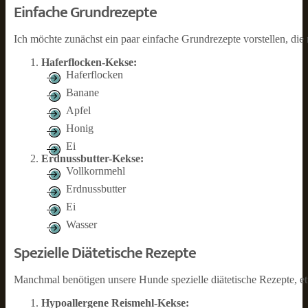
Einfache Grundrezepte
Ich möchte zunächst ein paar einfache Grundrezepte vorstellen, die 
Haferflocken-Kekse:
Haferflocken
Banane
Apfel
Honig
Ei
Erdnussbutter-Kekse:
Vollkornmehl
Erdnussbutter
Ei
Wasser
Spezielle Diätetische Rezepte
Manchmal benötigen unsere Hunde spezielle diätetische Rezepte, etw
Hypoallergene Reismehl-Kekse: