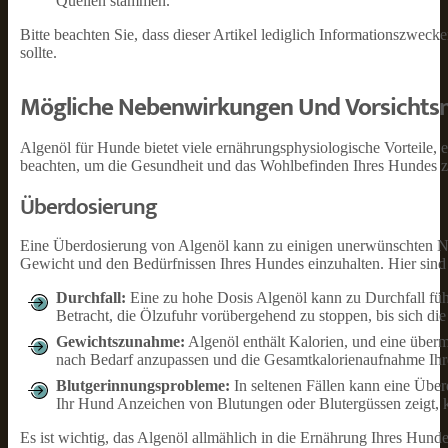
Quellen stammen.
Bitte beachten Sie, dass dieser Artikel lediglich Informationszwecke
sollte.
Mögliche Nebenwirkungen Und Vorsich
Algenöl für Hunde bietet viele ernährungsphysiologische Vorteile
beachten, um die Gesundheit und das Wohlbefinden Ihres Hundes z
Überdosierung
Eine Überdosierung von Algenöl kann zu einigen unerwünschten N
Gewicht und den Bedürfnissen Ihres Hundes einzuhalten. Hier sind
Durchfall:
Eine zu hohe Dosis Algenöl kann zu Durchfall führ
Betracht, die Ölzufuhr vorübergehend zu stoppen, bis sich die
Gewichtszunahme:
Algenöl enthält Kalorien, und eine über
nach Bedarf anzupassen und die Gesamtkalorienaufnahme Ih
Blutgerinnungsprobleme:
In seltenen Fällen kann eine Übe
Ihr Hund Anzeichen von Blutungen oder Blutergüssen zeigt, kon
Es ist wichtig, das Algenöl allmählich in die Ernährung Ihres Hun