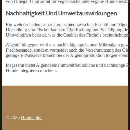
von Omega-3 und somit für vegetarische oder vegane Hundebesitzer
Nachhaltigkeit Und Umweltauswirkungen
Ein weiterer bedeutsamer Unterschied zwischen Fischöl und Algenö
Herstellung von Fischöl kann zu Überfischung und Schädigung der
Umweltgiften belastet, was die Qualität des Fischöls beeinträchtige
Algenöl hingegen wird aus nachhaltig angebauten Mikroalgen gewon
Fischbestände, sondern vermeidet auch die Verschmutzung des Öl
geringere Wasserverbrauch bei der Algenölproduktion tragen ebenfal
Insgesamt bietet Algenöl eine umweltfreundliche und nachhaltige Al
Hunde integrieren möchten.
© 2026
Hunde.plus