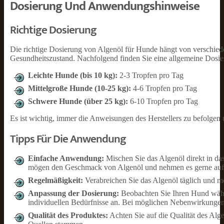
Dosierung Und Anwendungshinweise
Richtige Dosierung
Die richtige Dosierung von Algenöl für Hunde hängt von verschi
Gesundheitszustand. Nachfolgend finden Sie eine allgemeine Dosi
Leichte Hunde (bis 10 kg):
2-3 Tropfen pro Tag
Mittelgroße Hunde (10-25 kg):
4-6 Tropfen pro Tag
Schwere Hunde (über 25 kg):
6-10 Tropfen pro Tag
Es ist wichtig, immer die Anweisungen des Herstellers zu befolgen 
Tipps Für Die Anwendung
Einfache Anwendung:
Mischen Sie das Algenöl direkt in d
mögen den Geschmack von Algenöl und nehmen es gerne auf
Regelmäßigkeit:
Verabreichen Sie das Algenöl täglich und mö
Anpassung der Dosierung:
Beobachten Sie Ihren Hund währ
individuellen Bedürfnisse an. Bei möglichen Nebenwirkungen od
Qualität des Produktes:
Achten Sie auf die Qualität des Alge