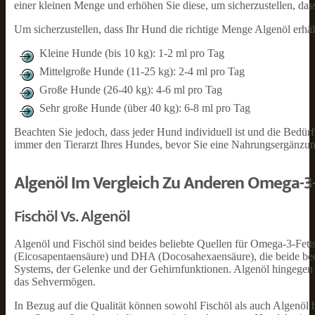
einer kleinen Menge und erhöhen Sie diese, um sicherzustellen, das
Um sicherzustellen, dass Ihr Hund die richtige Menge Algenöl erhält
Kleine Hunde (bis 10 kg): 1-2 ml pro Tag
Mittelgroße Hunde (11-25 kg): 2-4 ml pro Tag
Große Hunde (26-40 kg): 4-6 ml pro Tag
Sehr große Hunde (über 40 kg): 6-8 ml pro Tag
Beachten Sie jedoch, dass jeder Hund individuell ist und die Bedür
immer den Tierarzt Ihres Hundes, bevor Sie eine Nahrungsergänzun
Algenöl Im Vergleich Zu Anderen Omega-3
Fischöl Vs. Algenöl
Algenöl und Fischöl sind beides beliebte Quellen für Omega-3-Fetts
(Eicosapentaensäure) und DHA (Docosahexaensäure), die beide bede
Systems, der Gelenke und der Gehirnfunktionen. Algenöl hingegen e
das Sehvermögen.
In Bezug auf die Qualität können sowohl Fischöl als auch Algenöl h