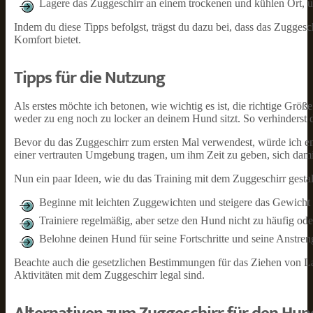
Lagere das Zuggeschirr an einem trockenen und kühlen Ort, 
Indem du diese Tipps befolgst, trägst du dazu bei, dass das Zugges
Komfort bietet.
Tipps für die Nutzung
Als erstes möchte ich betonen, wie wichtig es ist, die richtige Grö
weder zu eng noch zu locker an deinem Hund sitzt. So verhinderst d
Bevor du das Zuggeschirr zum ersten Mal verwendest, würde ich em
einer vertrauten Umgebung tragen, um ihm Zeit zu geben, sich dami
Nun ein paar Ideen, wie du das Training mit dem Zuggeschirr gestal
Beginne mit leichten Zuggewichten und steigere das Gewicht
Trainiere regelmäßig, aber setze den Hund nicht zu häufig o
Belohne deinen Hund für seine Fortschritte und seine Anstren
Beachte auch die gesetzlichen Bestimmungen für das Ziehen von La
Aktivitäten mit dem Zuggeschirr legal sind.