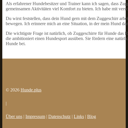
Als erfahrener Hundebesitzer und Trainer kann ich sagen, dass Zu
gemeinsamen Aktivitäten viel Komfort zu bieten. Ich habe mit versc
Du wirst feststellen, dass dein Hund gern mit dem Zuggeschirr arbei
bewegen. Ich erinnere mich an eine Situation, in der mein Hund dan
Die wichtigste Frage ist natürlich, ob Zuggeschirre für Hunde das 
die ambitioniert einen Hundesport ausüben. Sie fördern eine natü
Hunde bei.
© 2026
Hunde.plus
|
Über uns
|
Impressum
|
Datenschutz
|
Links
|
Blog