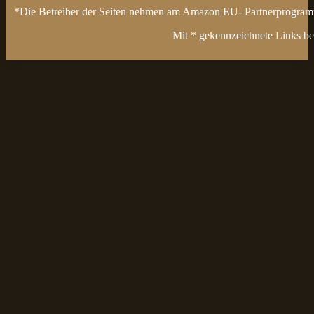
*Die Betreiber der Seiten nehmen am Amazon EU- Partnerprogramm t
Mit * gekennzeichnete Links bez