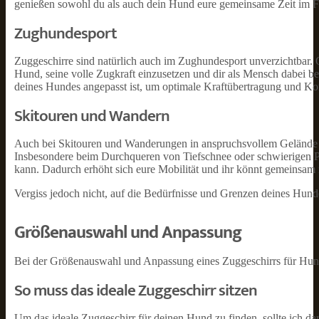
genießen sowohl du als auch dein Hund eure gemeinsame Zeit im F
Zughundesport
Zuggeschirre sind natürlich auch im Zughundesport unverzichtbar. 
Hund, seine volle Zugkraft einzusetzen und dir als Mensch dabei bes
deines Hundes angepasst ist, um optimale Kraftübertragung und Ko
Skitouren und Wandern
Auch bei Skitouren und Wanderungen in anspruchsvollem Gelände k
Insbesondere beim Durchqueren von Tiefschnee oder schwierigen Pas
kann. Dadurch erhöht sich eure Mobilität und ihr könnt gemeinsam n
Vergiss jedoch nicht, auf die Bedürfnisse und Grenzen deines Hunde
Größenauswahl und Anpassung
Bei der Größenauswahl und Anpassung eines Zuggeschirrs für Hunde 
So muss das ideale Zuggeschirr sitzen
Um das ideale Zuggeschirr für deinen Hund zu finden, sollte ich dara