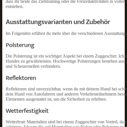
dass ihr beide das Ziehtraining oder die Freizeitaktivitäten in vo
entstehen.
Ausstattungsvarianten und Zubehör
Im Folgenden erfährst du mehr über die verschiedenen Ausstattung
Polsterung
Die Polsterung ist ein wichtiger Aspekt bei einem Zuggeschirr. Ich
Hundes zu gewährleisten. Hochwertige Polsterungen bestehen aus a
und Scheuerstellen verhindern.
Reflektoren
Reflektoren sind unverzichtbar, wenn du mit deinem Hund bei schlec
dein Hund von Autofahrern und anderen Verkehrsteilnehmern besser
Elementen ausgestattet ist, um die Sicherheit zu erhöhen.
Wetterfestigkeit
Wetterfeste Materialien sind bei einem Zuggeschirr von Vorteil, da
schützen. Ich rate dir, auf Materialien wie Nylon oder Polyester zu 