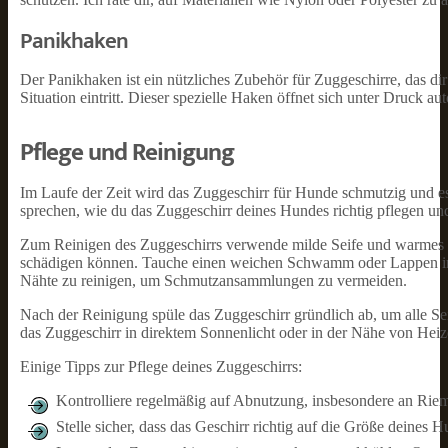
Panikhaken
Der Panikhaken ist ein nützliches Zubehör für Zuggeschirre, das dir 
Situation eintritt. Dieser spezielle Haken öffnet sich unter Druck au
Pflege und Reinigung
Im Laufe der Zeit wird das Zuggeschirr für Hunde schmutzig und es 
sprechen, wie du das Zuggeschirr deines Hundes richtig pflegen und
Zum Reinigen des Zuggeschirrs verwende milde Seife und warmes Wa
schädigen können. Tauche einen weichen Schwamm oder Lappen in da
Nähte zu reinigen, um Schmutzansammlungen zu vermeiden.
Nach der Reinigung spüle das Zuggeschirr gründlich ab, um alle Se
das Zuggeschirr in direktem Sonnenlicht oder in der Nähe von Heizq
Einige Tipps zur Pflege deines Zuggeschirrs:
Kontrolliere regelmäßig auf Abnutzung, insbesondere an Rie
Stelle sicher, dass das Geschirr richtig auf die Größe deines