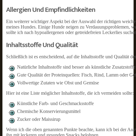
Allergien Und Empfindlichkeiten
Ein weiterer wichtiger Aspekt bei der Auswahl der richtigen weiche
meines Hundes. Einige Hunde neigen zu Verdauungsproblemen, wenn 
sollte ich nach hypoallergenen oder getreidefreien Leckerlies suchen
Inhaltsstoffe Und Qualität
Schließlich ist es entscheidend, auf die Inhaltsstoffe und Qualität d
Natürliche Inhaltsstoffe sind besser als künstliche Zusatzstoffe
Gute Qualität der Proteinquellen: Fisch, Rind, Lamm oder Ge
Vollwertige Zutaten wie Obst und Gemüse
Hier ist eine Liste möglicher Inhaltsstoffe, die ich vermeiden sollte:
Künstliche Farb- und Geschmacksstoffe
Chemische Konservierungsmittel
Zucker oder Maissirup
Wenn ich die oben genannten Punkte beachte, kann ich bei der Aus
ihn mit leckeren und gesunden Snacks belohnen.