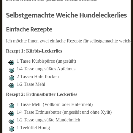
Selbstgemachte Weiche Hundeleckerlies
Einfache Rezepte
Ich möchte Ihnen zwei einfache Rezepte für selbstgemachte weiche 
Rezept 1: Kürbis-Leckerlies
1 Tasse Kürbispüree (ungesüßt)
1/4 Tasse ungesüßtes Apfelmus
2 Tassen Haferflocken
1/2 Tasse Mehl
Rezept 2: Erdnussbutter-Leckerlies
1 Tasse Mehl (Vollkorn oder Hafermehl)
1/4 Tasse Erdnussbutter (ungesüßt und ohne Xylit)
1/2 Tasse ungesüßte Mandelmilch
1 Teelöffel Honig