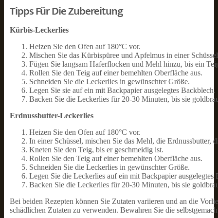
Tipps Für Die Zubereitung
Kürbis-Leckerlies
Heizen Sie den Ofen auf 180°C vor.
Mischen Sie das Kürbispüree und Apfelmus in einer Schüssel
Fügen Sie langsam Haferflocken und Mehl hinzu, bis ein Teig
Rollen Sie den Teig auf einer bemehlten Oberfläche aus.
Schneiden Sie die Leckerlies in gewünschter Größe.
Legen Sie sie auf ein mit Backpapier ausgelegtes Backblech.
Backen Sie die Leckerlies für 20-30 Minuten, bis sie goldbra
Erdnussbutter-Leckerlies
Heizen Sie den Ofen auf 180°C vor.
In einer Schüssel, mischen Sie das Mehl, die Erdnussbutter,
Kneten Sie den Teig, bis er geschmeidig ist.
Rollen Sie den Teig auf einer bemehlten Oberfläche aus.
Schneiden Sie die Leckerlies in gewünschter Größe.
Legen Sie die Leckerlies auf ein mit Backpapier ausgelegtes
Backen Sie die Leckerlies für 20-30 Minuten, bis sie goldbra
Bei beiden Rezepten können Sie Zutaten variieren und an die Vorl
schädlichen Zutaten zu verwenden. Bewahren Sie die selbstgemachte