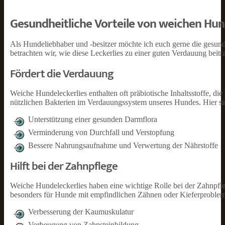
Gesundheitliche Vorteile von weichen Hun
Als Hundeliebhaber und -besitzer möchte ich euch gerne die gesundh
betrachten wir, wie diese Leckerlies zu einer guten Verdauung bei
Fördert die Verdauung
Weiche Hundeleckerlies enthalten oft präbiotische Inhaltsstoffe, d
nützlichen Bakterien im Verdauungssystem unseres Hundes. Hier si
Unterstützung einer gesunden Darmflora
Verminderung von Durchfall und Verstopfung
Bessere Nahrungsaufnahme und Verwertung der Nährstoffe
Hilft bei der Zahnpflege
Weiche Hundeleckerlies haben eine wichtige Rolle bei der Zahnpfleg
besonders für Hunde mit empfindlichen Zähnen oder Kieferproblemen
Verbesserung der Kaumuskulatur
Vorbeugung von Zahnsteinbildung