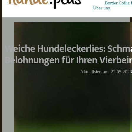
Border Collie 
Über uns
Weiche Hundeleckerlies: Schm
Belohnungen für Ihren Vierbei
Aktualisiert am: 22.05.2023