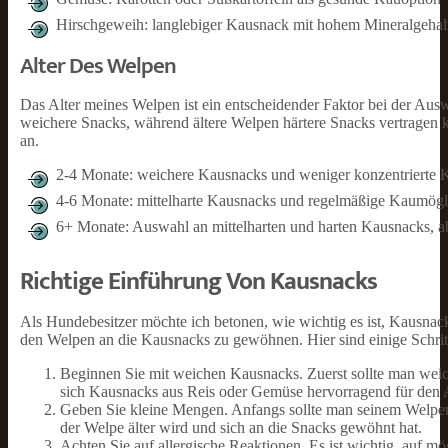
Hirschgeweih: langlebiger Kausnack mit hohem Mineralgehal
Alter Des Welpen
Das Alter meines Welpen ist ein entscheidender Faktor bei der Au
weichere Snacks, während ältere Welpen härtere Snacks vertragen 
an.
2-4 Monate: weichere Kausnacks und weniger konzentrierte 
4-6 Monate: mittelharte Kausnacks und regelmäßige Kaumögl
6+ Monate: Auswahl an mittelharten und harten Kausnacks, 
Richtige Einführung Von Kausnacks
Als Hundebesitzer möchte ich betonen, wie wichtig es ist, Kausnac
den Welpen an die Kausnacks zu gewöhnen. Hier sind einige Schritt
Beginnen Sie mit weichen Kausnacks. Zuerst sollte man weic
sich Kausnacks aus Reis oder Gemüse hervorragend für den 
Geben Sie kleine Mengen. Anfangs sollte man seinem Welpe
der Welpe älter wird und sich an die Snacks gewöhnt hat.
Achten Sie auf allergische Reaktionen. Es ist wichtig, auf m