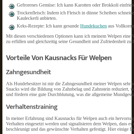
Gefrorenes Gemüse: Ich kann Karotten oder Brokkoli einfrie
Trockenfleisch: Indem ich Fleisch in dünne Scheiben schneid
Kauleckerli anbieten.
Keks-Rezepte: Ich kann gesunde
Hundekuchen
aus Vollkornme
Mit diesen verschiedenen Optionen kann ich meinem Welpen eine V
zu erfüllen und gleichzeitig seine Gesundheit und Zufriedenheit zu 
Vorteile Von Kausnacks Für Welpen
Zahngesundheit
Als Hundebesitzer ist mir die Zahngesundheit meiner Welpen sehr 
Snacks wird die Bildung von Zahnbelag und Zahnstein reduziert, w
und fördern eine gute Durchblutung, was die allgemeine Mundgesun
Verhaltenstraining
In meiner Erfahrung sind Kausnacks für Welpen auch ein hervorrage
Verhalten eingesetzt werden und signalisieren dem Welpen, dass er 
beschleunigt und das gewünschte Verhalten gefestigt. Hier einige Be