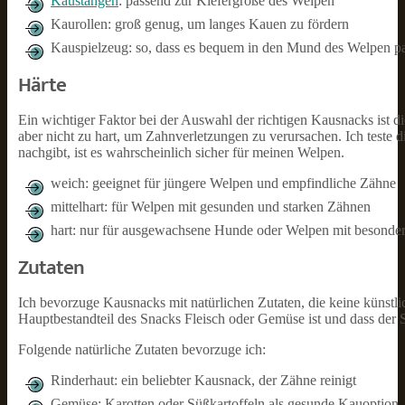
Kaustangen
: passend zur Kiefergröße des Welpen
Kaurollen: groß genug, um langes Kauen zu fördern
Kauspielzeug: so, dass es bequem in den Mund des Welpen pa
Härte
Ein wichtiger Faktor bei der Auswahl der richtigen Kausnacks ist d
aber nicht zu hart, um Zahnverletzungen zu verursachen. Ich teste
nachgibt, ist es wahrscheinlich sicher für meinen Welpen.
weich: geeignet für jüngere Welpen und empfindliche Zähne
mittelhart: für Welpen mit gesunden und starken Zähnen
hart: nur für ausgewachsene Hunde oder Welpen mit besonde
Zutaten
Ich bevorzuge Kausnacks mit natürlichen Zutaten, die keine künstli
Hauptbestandteil des Snacks Fleisch oder Gemüse ist und dass der 
Folgende natürliche Zutaten bevorzuge ich:
Rinderhaut: ein beliebter Kausnack, der Zähne reinigt
Gemüse: Karotten oder Süßkartoffeln als gesunde Kauoption