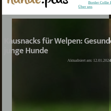
Border Collie 
Über uns
Kausnacks für Welpen: Gesund
junge Hunde
Aktualisiert am: 12.01.2024