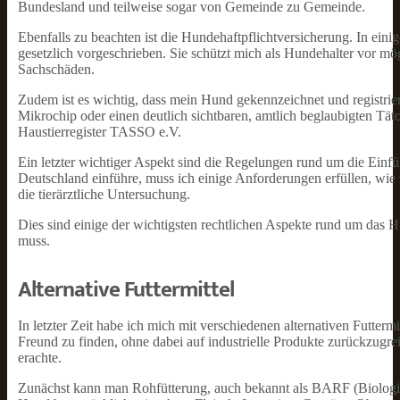
Bundesland und teilweise sogar von Gemeinde zu Gemeinde.
Ebenfalls zu beachten ist die Hundehaftpflichtversicherung. In ei
gesetzlich vorgeschrieben. Sie schützt mich als Hundehalter vor m
Sachschäden.
Zudem ist es wichtig, dass mein Hund gekennzeichnet und registrier
Mikrochip oder einen deutlich sichtbaren, amtlich beglaubigten Tät
Haustierregister TASSO e.V.
Ein letzter wichtiger Aspekt sind die Regelungen rund um die Ei
Deutschland einführe, muss ich einige Anforderungen erfüllen, wi
die tierärztliche Untersuchung.
Dies sind einige der wichtigsten rechtlichen Aspekte rund um das 
muss.
Alternative Futtermittel
In letzter Zeit habe ich mich mit verschiedenen alternativen Futtermi
Freund zu finden, ohne dabei auf industrielle Produkte zurückzugreif
erachte.
Zunächst kann man Rohfütterung, auch bekannt als BARF (Biologisch