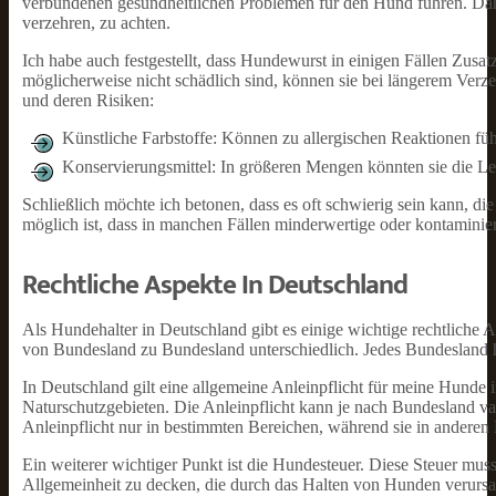
verbundenen gesundheitlichen Problemen für den Hund führen. Daher
verzehren, zu achten.
Ich habe auch festgestellt, dass Hundewurst in einigen Fällen Zusa
möglicherweise nicht schädlich sind, können sie bei längerem Verz
und deren Risiken:
Künstliche Farbstoffe: Können zu allergischen Reaktionen fü
Konservierungsmittel: In größeren Mengen könnten sie die L
Schließlich möchte ich betonen, dass es oft schwierig sein kann, d
möglich ist, dass in manchen Fällen minderwertige oder kontamini
Rechtliche Aspekte In Deutschland
Als Hundehalter in Deutschland gibt es einige wichtige rechtliche
von Bundesland zu Bundesland unterschiedlich. Jedes Bundesland h
In Deutschland gilt eine allgemeine Anleinpflicht für meine Hunde 
Naturschutzgebieten. Die Anleinpflicht kann je nach Bundesland va
Anleinpflicht nur in bestimmten Bereichen, während sie in anderen
Ein weiterer wichtiger Punkt ist die Hundesteuer. Diese Steuer muss
Allgemeinheit zu decken, die durch das Halten von Hunden verursa