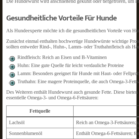
Die Hundewurst wird anschließend gekühlt oder tiefgefroren, um ihre
Gesundheitliche Vorteile Für Hunde
Als Hundeexperte möchte ich die gesundheitlichen Vorteile von Hu
Zunächst einmal enthalten hochwertige Hundewürste wichtige Pro
sollten entweder Rind-, Huhn-, Lamm- oder Truthahnfleisch als Ha
Rindfleisch: Reich an Eisen und B-Vitaminen
Huhn: Eine gute Quelle für leicht verdauliche Proteine
Lamm: Besonders geeignet für Hunde mit Haut- oder Fellpro
Truthahn: Eine magere Proteinquelle, die auch Omega-3-Fetts
Des Weiteren enthält Hundewurst auch gesunde Fette. Diese bieten z
essentielle Omega-3- und Omega-6-Fettsäuren:
Fettquelle
Lachsöl
Reich an Omega-3-Fettsäuren; u
Sonnenblumenöl
Enthält Omega-6-Fettsäuren; för