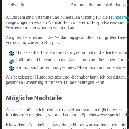
Olivenöl
Antioxidativ und entzündungs
Außerdem sind Vitamine und Mineralien wichtig für die
Hundeernä
ausgewogenen Mix an Nährstoffen zu liefern. Beispielsweise sind 
Weizenkeimöl gewonnen werden kann.
Zu guter Letzt ist auch die Verdauungsgesundheit von großer Bedeu
verbessern, wie zum Beispiel:
Ballaststoffe: Fördern die Darmgesundheit und erleichtern di
Präbiotika: Unterstützen das Wachstum von nützlichen Darmb
Probiotika: Fördern ein gesundes Mikrobiom und unterstütz
Als begeisterter Hundebesitzer und -liebhaber kann ich bestätigen
gesunden Ernährung für unsere Hunde beitragen kann.
Mögliche Nachteile
Als erstes möchte ich betonen, dass Hundewurst möglicherweise nic
Inhaltsstoffe reagieren, während andere möglicherweise spezielle d
Ein weiterer Nachteil ist, dass einige Hundewurstsorten einen ho