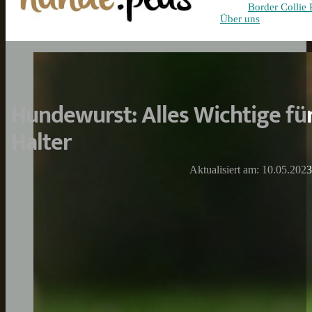
Border Collie 
Über uns
Hundewurst: Alles Wichtige f
Halter
Aktualisiert am: 10.05.2023